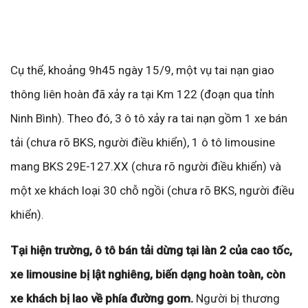
Cụ thể, khoảng 9h45 ngày 15/9, một vụ tai nạn giao
thông liên hoàn đã xảy ra tại Km 122 (đoạn qua tỉnh
Ninh Bình). Theo đó, 3 ô tô xảy ra tai nạn gồm 1 xe bán
tải (chưa rõ BKS, người điều khiển), 1 ô tô limousine
mang BKS 29E-127.XX (chưa rõ người điều khiển) và
một xe khách loại 30 chỗ ngồi (chưa rõ BKS, người điều
khiển).
Tại hiện trường, ô tô bán tải dừng tại làn 2 của cao tốc,
xe limousine bị lật nghiêng, biến dạng hoàn toàn, còn
xe khách bị lao về phía đường gom.
Người bị thương