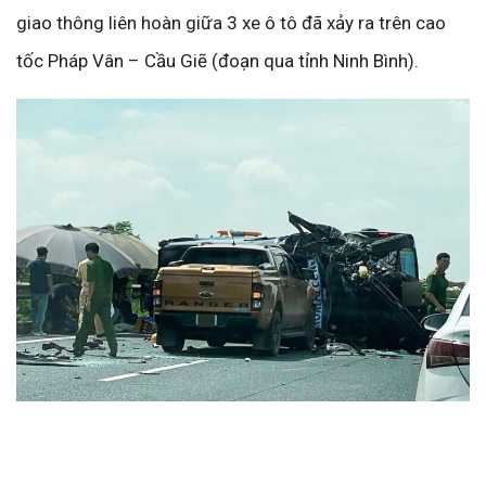
giao thông liên hoàn giữa 3 xe ô tô đã xảy ra trên cao
tốc Pháp Vân – Cầu Giẽ (đoạn qua tỉnh Ninh Bình).