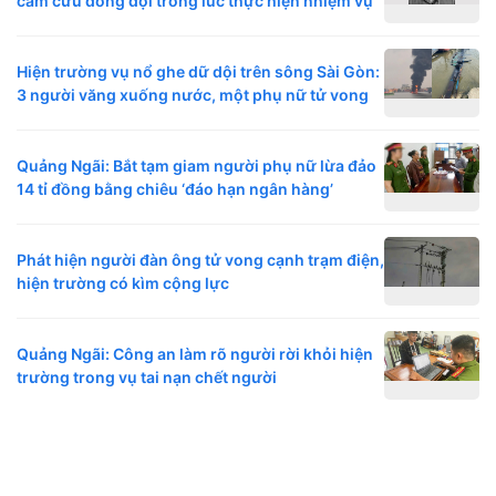
cảm cứu đồng đội trong lúc thực hiện nhiệm vụ
Hiện trường vụ nổ ghe dữ dội trên sông Sài Gòn:
3 người văng xuống nước, một phụ nữ tử vong
Quảng Ngãi: Bắt tạm giam người phụ nữ lừa đảo
14 tỉ đồng bằng chiêu ‘đáo hạn ngân hàng’
Phát hiện người đàn ông tử vong cạnh trạm điện,
hiện trường có kìm cộng lực
Quảng Ngãi: Công an làm rõ người rời khỏi hiện
trường trong vụ tai nạn chết người