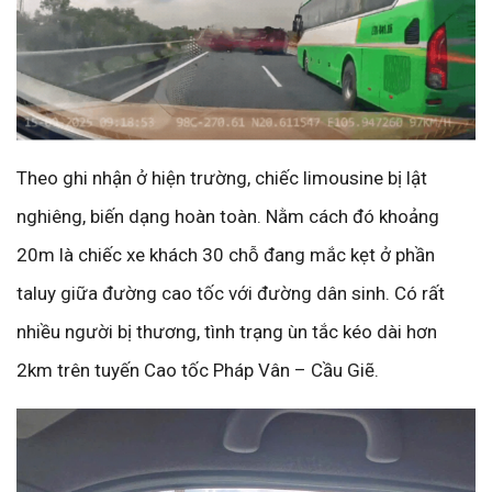
Theo ghi nhận ở hiện trường, chiếc limousine bị lật
nghiêng, biến dạng hoàn toàn. Nằm cách đó khoảng
20m là chiếc xe khách 30 chỗ đang mắc kẹt ở phần
taluy giữa đường cao tốc với đường dân sinh. Có rất
nhiều người bị thương, tình trạng ùn tắc kéo dài hơn
2km trên tuyến Cao tốc Pháp Vân – Cầu Giẽ.