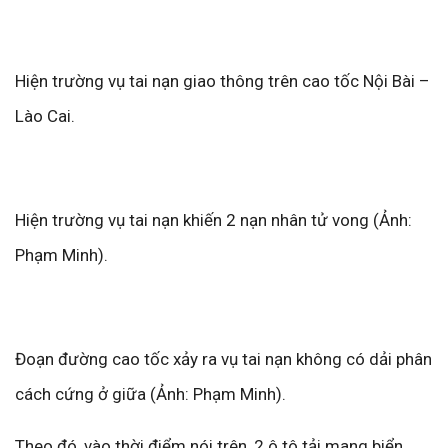
Hiện trường vụ tai nạn giao thông trên cao tốc Nội Bài –
Lào Cai.
Hiện trường vụ tai nạn khiến 2 nạn nhân tử vong (Ảnh:
Phạm Minh).
Đoạn đường cao tốc xảy ra vụ tai nạn không có dải phân
cách cứng ở giữa (Ảnh: Phạm Minh).
Theo đó, vào thời điểm nói trên, 2 ô tô tải mang biển