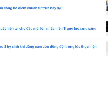
lớn công bố điểm chuẩn từ trưa nay 9/8
uất hiện tại chợ đầu mối lớn nhất miền Trung lúc rạng sáng
hu 3 hy sinh khi dũng cảm cứu đồng đội trong lúc thực hiện