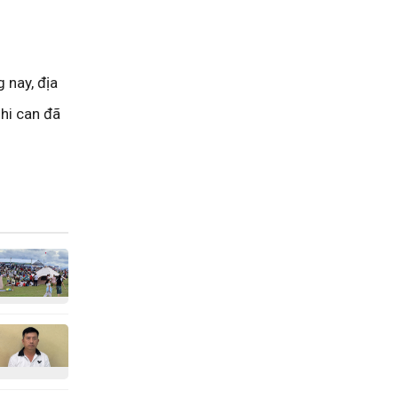
 nay, địa
hi can đã