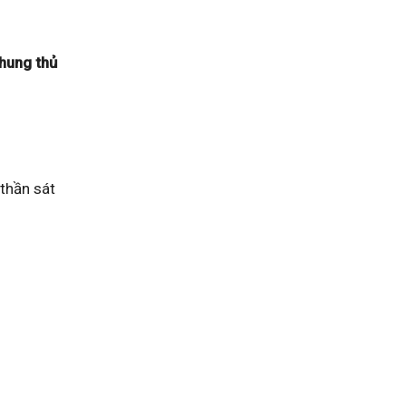
 hung thủ
thần sát