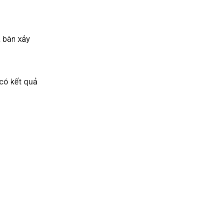
 bàn xảy
 có kết quả