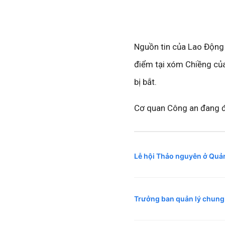
Nguồn tin của Lao Động 
điểm tại xóm Chiềng của
bị bắt.
Cơ quan Công an đang điề
Lễ hội Thảo nguyên ở Quả
Trưởng ban quản lý chung 