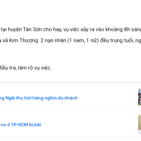
tại huyện Tân Sơn cho hay, vụ việc xảy ra vào khoảng 8h sáng
 xã Kim Thượng. 2 nạn nhân (1 nam, 1 nữ) đều trung tuổi, ng
u tra, làm rõ vụ việc.
ng Ngãi thu hút hàng nghìn du khách
cư ở TP HCM bị bắt