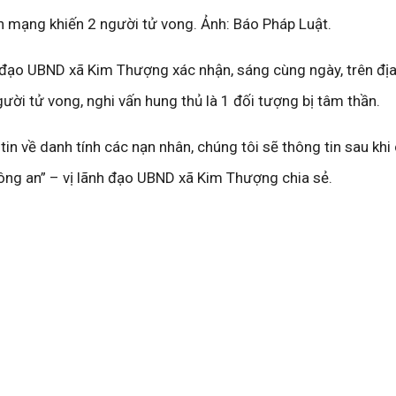
án mạng khiến 2 người tử vong. Ảnh: Báo Pháp Luật.
 đạo UBND xã Kim Thượng xác nhận, sáng cùng ngày, trên địa
ười tử vong, nghi vấn hung thủ là 1 đối tượng bị tâm thần.
 tin về danh tính các nạn nhân, chúng tôi sẽ thông tin sau khi
ng an” – vị lãnh đạo UBND xã Kim Thượng chia sẻ.