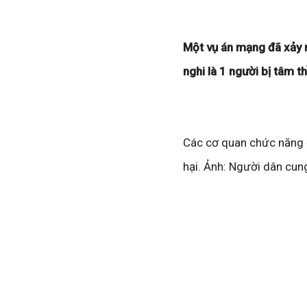
Một vụ án mạng đã xảy r
nghi là 1 người bị tâm t
Các cơ quan chức năng đ
hại. Ảnh: Người dân cun