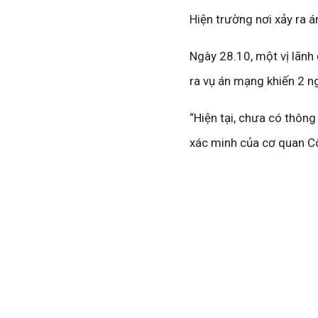
Hiện trường nơi xảy ra 
Ngày 28.10, một vị lãnh
ra vụ án mạng khiến 2 ng
“Hiện tại, chưa có thông
xác minh của cơ quan Cô