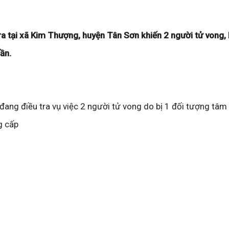
a tại xã Kim Thượng, huyện Tân Sơn khiến 2 người tử vong,
hần.
ang điều tra vụ việc 2 người tử vong do bị 1 đối tượng tâm 
g cấp