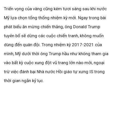
Triển vọng của vàng cũng kém tươi sáng sau khi nước
Mỹ lựa chọn tổng thống nhiệm kỳ mới. Ngay trong bài
phát biểu ăn mừng chiến thắng, ông Donald Trump
tuyên bố sẽ dừng các cuộc chiến tranh, không muốn
dùng đến quân đội. Trong nhiệm kỳ 2017-2021 của
mình, Mỹ dưới thời ông Trump hầu như không tham gia
vào bất kỳ cuộc xung đột vũ trang lớn nào mới, ngoại
trừ việc đánh bại Nhà nước Hồi giáo tự xưng IS trong
thời gian ngắn kỷ lục.