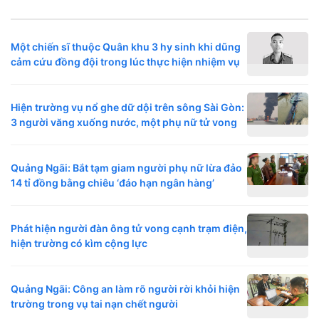
Một chiến sĩ thuộc Quân khu 3 hy sinh khi dũng
cảm cứu đồng đội trong lúc thực hiện nhiệm vụ
Hiện trường vụ nổ ghe dữ dội trên sông Sài Gòn:
3 người văng xuống nước, một phụ nữ tử vong
Quảng Ngãi: Bắt tạm giam người phụ nữ lừa đảo
14 tỉ đồng bằng chiêu ‘đáo hạn ngân hàng’
Phát hiện người đàn ông tử vong cạnh trạm điện,
hiện trường có kìm cộng lực
Quảng Ngãi: Công an làm rõ người rời khỏi hiện
trường trong vụ tai nạn chết người