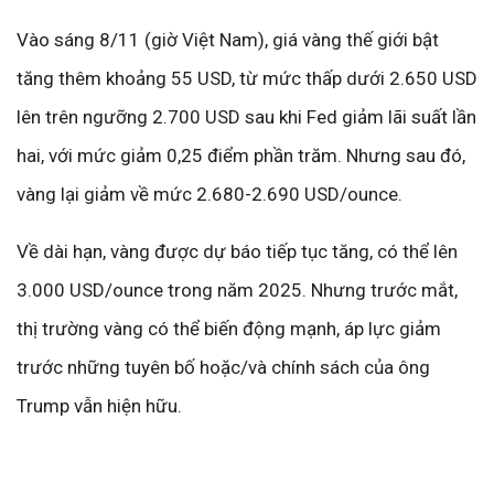
Vào sáng 8/11 (giờ Việt Nam), giá vàng thế giới bật
tăng thêm khoảng 55 USD, từ mức thấp dưới 2.650 USD
lên trên ngưỡng 2.700 USD sau khi Fed giảm lãi suất lần
hai, với mức giảm 0,25 điểm phần trăm. Nhưng sau đó,
vàng lại giảm về mức 2.680-2.690 USD/ounce.
Về dài hạn, vàng được dự báo tiếp tục tăng, có thể lên
3.000 USD/ounce trong năm 2025. Nhưng trước mắt,
thị trường vàng có thể biến động mạnh, áp lực giảm
trước những tuyên bố hoặc/và chính sách của ông
Trump vẫn hiện hữu.