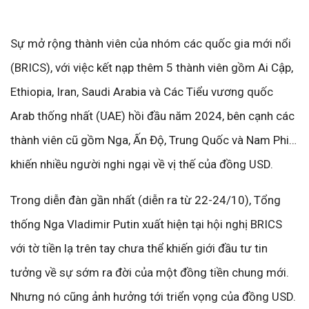
Sự mở rộng thành viên của nhóm các quốc gia mới nổi
(BRICS), với việc kết nạp thêm 5 thành viên gồm Ai Cập,
Ethiopia, Iran, Saudi Arabia và Các Tiểu vương quốc
Arab thống nhất (UAE) hồi đầu năm 2024, bên cạnh các
thành viên cũ gồm Nga, Ấn Độ, Trung Quốc và Nam Phi…
khiến nhiều người nghi ngại về vị thế của đồng USD.
Trong diễn đàn gần nhất (diễn ra từ 22-24/10), Tổng
thống Nga Vladimir Putin xuất hiện tại hội nghị BRICS
với tờ tiền lạ trên tay chưa thể khiến giới đầu tư tin
tưởng về sự sớm ra đời của một đồng tiền chung mới.
Nhưng nó cũng ảnh hưởng tới triển vọng của đồng USD.