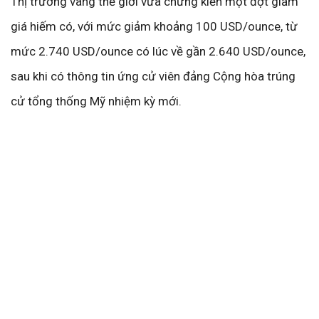
Thị trường vàng thế giới vừa chứng kiến một đợt giảm
giá hiếm có, với mức giảm khoảng 100 USD/ounce, từ
mức 2.740 USD/ounce có lúc về gần 2.640 USD/ounce,
sau khi có thông tin ứng cử viên đảng Cộng hòa trúng
cử tổng thống Mỹ nhiệm kỳ mới.