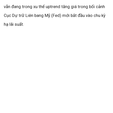
vẫn đang trong xu thế uptrend tăng giá trong bối cảnh
Cục Dự trữ Liên bang Mỹ (Fed) mới bắt đầu vào chu kỳ
hạ lãi suất.