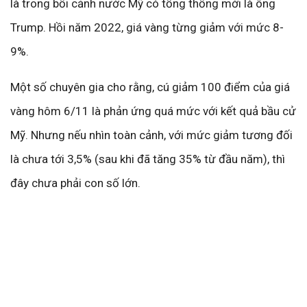
là trong bối cảnh nước Mỹ có tổng thống mới là ông
Trump. Hồi năm 2022, giá vàng từng giảm với mức 8-
9%.
Một số chuyên gia cho rằng, cú giảm 100 điểm của giá
vàng hôm 6/11 là phản ứng quá mức với kết quả bầu cử
Mỹ. Nhưng nếu nhìn toàn cảnh, với mức giảm tương đối
là chưa tới 3,5% (sau khi đã tăng 35% từ đầu năm), thì
đây chưa phải con số lớn.