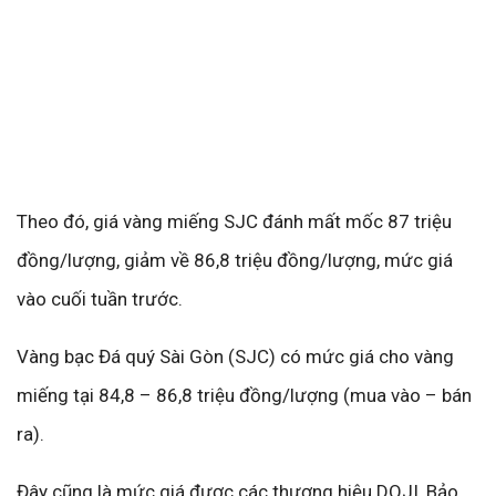
Theo đó, giá vàng miếng SJC đánh mất mốc 87 triệu
đồng/lượng, giảm về 86,8 triệu đồng/lượng, mức giá
vào cuối tuần trước.
Vàng bạc Đá quý Sài Gòn (SJC) có mức giá cho vàng
miếng tại 84,8 – 86,8 triệu đồng/lượng (mua vào – bán
ra).
Đây cũng là mức giá được các thương hiệu DOJI, Bảo