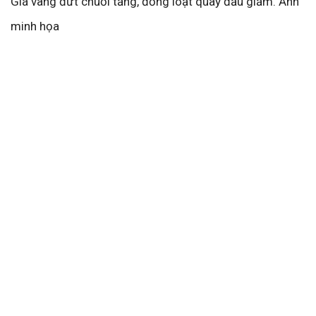
Giá vàng đứt chuỗi tăng, đồng loạt quay đầu giảm. Ảnh
minh họa