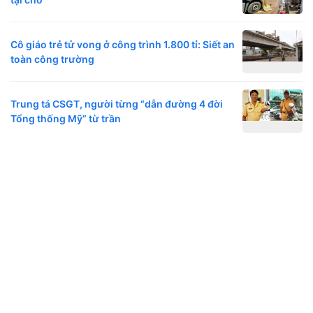
Cô giáo trẻ tử vong ở công trình 1.800 tỉ: Siết an
toàn công trường
Trung tá CSGT, người từng “dẫn đường 4 đời
Tổng thống Mỹ” từ trần