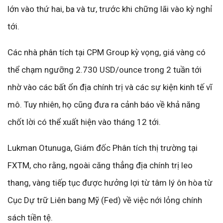
lớn vào thứ hai, ba và tư, trước khi chững lãi vào kỳ nghỉ
tới.
Các nhà phân tích tại CPM Group kỳ vọng, giá vàng có
thể chạm ngưỡng 2.730 USD/ounce trong 2 tuần tới
nhờ vào các bất ổn địa chính trị và các sự kiện kinh tế vĩ
mô. Tuy nhiên, họ cũng đưa ra cảnh báo về khả năng
chốt lời có thể xuất hiện vào tháng 12 tới.
Lukman Otunuga, Giám đốc Phân tích thị trường tại
FXTM, cho rằng, ngoài căng thẳng địa chính trị leo
thang, vàng tiếp tục được hưởng lợi từ tâm lý ôn hòa từ
Cục Dự trữ Liên bang Mỹ (Fed) về việc nới lỏng chính
sách tiền tệ.