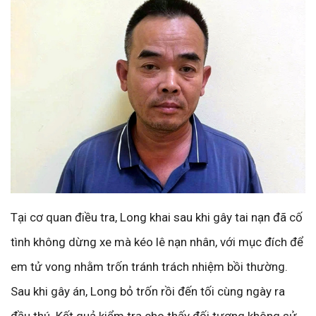
Tại cơ quan điều tra, Long khai sau khi gây tai nạn đã cố
tình không dừng xe mà kéo lê nạn nhân, với mục đích để
em tử vong nhằm trốn tránh trách nhiệm bồi thường.
Sau khi gây án, Long bỏ trốn rồi đến tối cùng ngày ra
đầu thú. Kết quả kiểm tra cho thấy đối tượng không sử