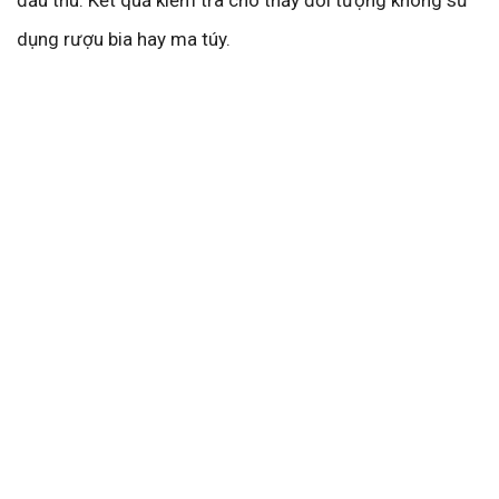
dụng rượu bia hay ma túy.