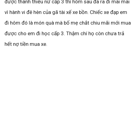
được thành thiếu nữ cấp 3 thì hôm sau đã ra đi mãi mãi
vì hành vi đê hèn của gã tài xế xe bồn. Chiếc xe đạp em
đi hôm đó là món quà mà bố mẹ chắt chiu mãi mới mua
được cho em đi học cấp 3. Thậm chí họ còn chưa trả
hết nợ tiền mua xe.