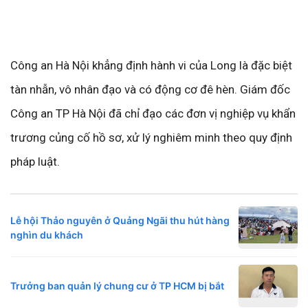
Công an Hà Nội khẳng định hành vi của Long là đặc biệt
tàn nhẫn, vô nhân đạo và có động cơ đê hèn. Giám đốc
Công an TP Hà Nội đã chỉ đạo các đơn vị nghiệp vụ khẩn
trương củng cố hồ sơ, xử lý nghiêm minh theo quy định
pháp luật.
Lễ hội Thảo nguyên ở Quảng Ngãi thu hút hàng
nghìn du khách
Trưởng ban quản lý chung cư ở TP HCM bị bắt