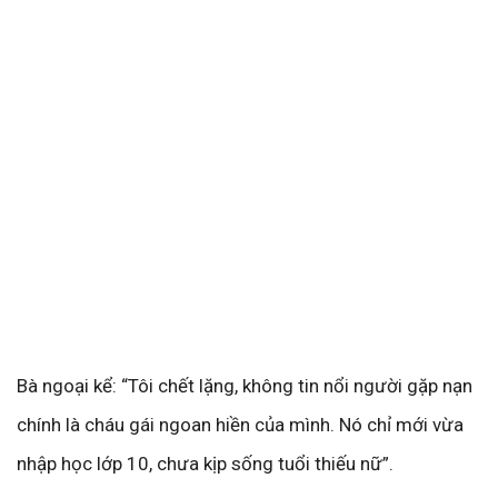
Bà ngoại kể: “Tôi chết lặng, không tin nổi người gặp nạn
chính là cháu gái ngoan hiền của mình. Nó chỉ mới vừa
nhập học lớp 10, chưa kịp sống tuổi thiếu nữ”.