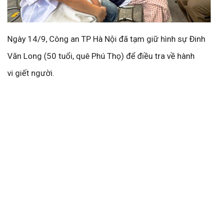
Ngày 14/9, Công an TP Hà Nội đã tạm giữ hình sự Đinh
Văn Long (50 tuổi, quê Phú Thọ) để điều tra về hành
vi giết người.