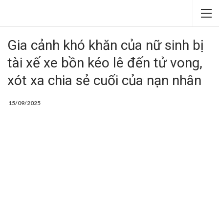
Gia cảnh khó khăn của nữ sinh bị
tài xế xe bồn kéo lê đến tử vong,
xót xa chia sẻ cuối của nạn nhân
15/09/2025