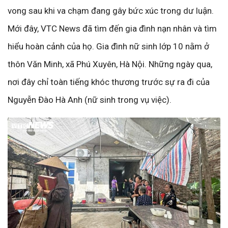
vong sau khi va chạm đang gây bức xúc trong dư luận.
Mới đây, VTC News đã tìm đến gia đình nạn nhân và tìm
hiểu hoàn cảnh của họ. Gia đình nữ sinh lớp 10 nằm ở
thôn Văn Minh, xã Phú Xuyên, Hà Nội. Những ngày qua,
nơi đây chỉ toàn tiếng khóc thương trước sự ra đi của
Nguyễn Đào Hà Anh (nữ sinh trong vụ việc).