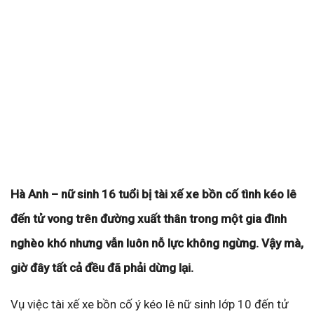
Hà Anh – nữ sinh 16 tuổi bị tài xế xe bồn cố tình kéo lê
đến tử vong trên đường xuất thân trong một gia đình
nghèo khó nhưng vẫn luôn nỗ lực không ngừng. Vậy mà,
giờ đây tất cả đều đã phải dừng lại.
Vụ việc tài xế xe bồn cố ý kéo lê nữ sinh lớp 10 đến tử