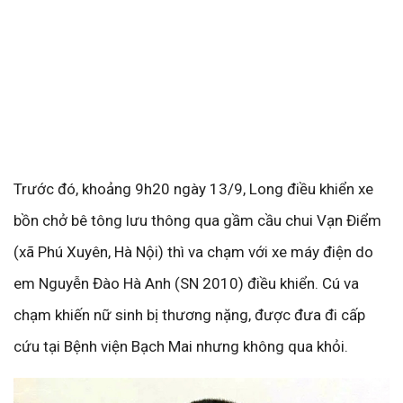
Trước đó, khoảng 9h20 ngày 13/9, Long điều khiển xe
bồn chở bê tông lưu thông qua gầm cầu chui Vạn Điểm
(xã Phú Xuyên, Hà Nội) thì va chạm với xe máy điện do
em Nguyễn Đào Hà Anh (SN 2010) điều khiển. Cú va
chạm khiến nữ sinh bị thương nặng, được đưa đi cấp
cứu tại Bệnh viện Bạch Mai nhưng không qua khỏi.