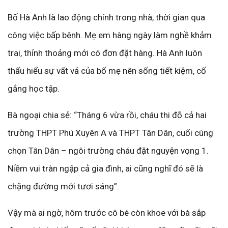
Bố Hà Anh là lao động chính trong nhà, thời gian qua
công việc bấp bênh. Mẹ em hàng ngày làm nghề khảm
trai, thỉnh thoảng mới có đơn đặt hàng. Hà Anh luôn
thấu hiểu sự vất vả của bố mẹ nên sống tiết kiệm, cố
gắng học tập.
Bà ngoại chia sẻ: “Tháng 6 vừa rồi, cháu thi đỗ cả hai
trường THPT Phú Xuyên A và THPT Tân Dân, cuối cùng
chọn Tân Dân – ngôi trường cháu đặt nguyện vọng 1.
Niềm vui tràn ngập cả gia đình, ai cũng nghĩ đó sẽ là
chặng đường mới tươi sáng”.
Vậy mà ai ngờ, hôm trước cô bé còn khoe với bà sắp