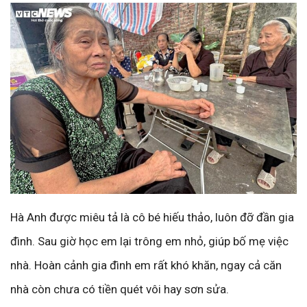
Hà Anh được miêu tả là cô bé hiếu thảo, luôn đỡ đần gia
đình. Sau giờ học em lại trông em nhỏ, giúp bố mẹ việc
nhà. Hoàn cảnh gia đình em rất khó khăn, ngay cả căn
nhà còn chưa có tiền quét vôi hay sơn sửa.