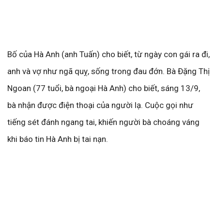
Bố của Hà Anh (anh Tuấn) cho biết, từ ngày con gái ra đi,
anh và vợ như ngã quỵ, sống trong đau đớn. Bà Đặng Thị
Ngoan (77 tuổi, bà ngoại Hà Anh) cho biết, sáng 13/9,
bà nhận được điện thoại của người lạ. Cuộc gọi như
tiếng sét đánh ngang tai, khiến người bà choáng váng
khi báo tin Hà Anh bị tai nạn.