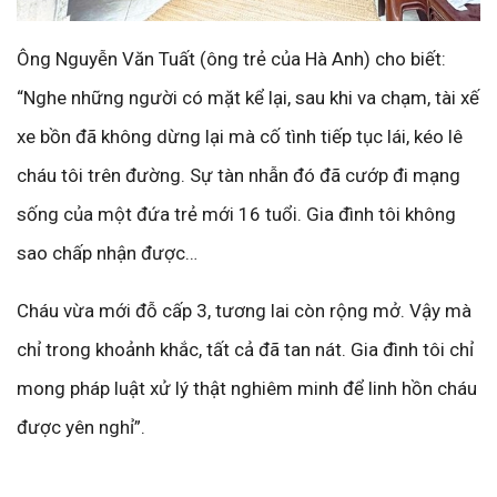
Ông Nguyễn Văn Tuất (ông trẻ của Hà Anh) cho biết:
“Nghe những người có mặt kể lại, sau khi va chạm, tài xế
xe bồn đã không dừng lại mà cố tình tiếp tục lái, kéo lê
cháu tôi trên đường. Sự tàn nhẫn đó đã cướp đi mạng
sống của một đứa trẻ mới 16 tuổi. Gia đình tôi không
sao chấp nhận được…
Cháu vừa mới đỗ cấp 3, tương lai còn rộng mở. Vậy mà
chỉ trong khoảnh khắc, tất cả đã tan nát. Gia đình tôi chỉ
mong pháp luật xử lý thật nghiêm minh để linh hồn cháu
được yên nghỉ”.