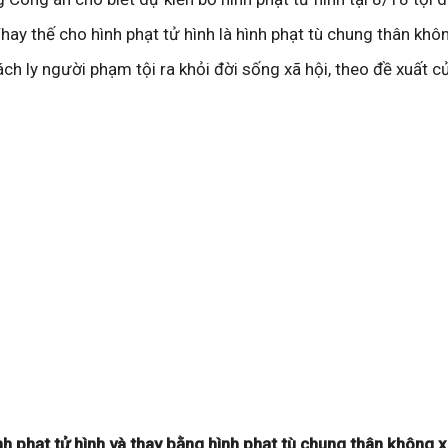
Thay thế cho hình phạt tử hình là hình phạt tù chung thân khô
h ly người phạm tội ra khỏi đời sống xã hội, theo đề xuất c
nh phạt tử hình và thay bằng hình phạt tù chung thân không 