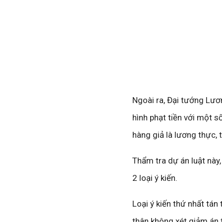
Ngoài ra, Đại tướng Lươ
hình phạt tiền với một s
hàng giả là lương thực,
Thẩm tra dự án luật này
2 loại ý kiến.
Loại ý kiến thứ nhất tán
thân không xét giảm án t