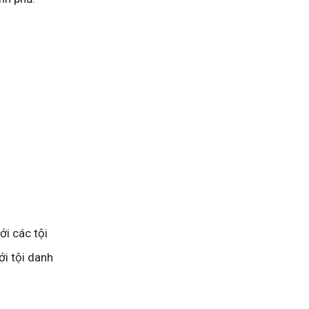
ới các tội
ới tội danh