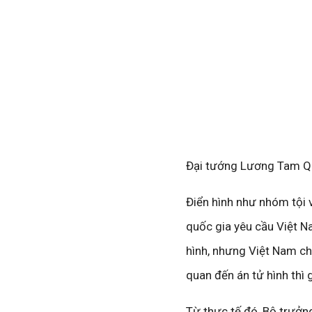
Đại tướng Lương Tam Q
Điển hình như nhóm tội v
quốc gia yêu cầu Việt N
hình, nhưng Việt Nam ch
quan đến án tử hình thì
Từ thực tế đó, Bộ trưởng