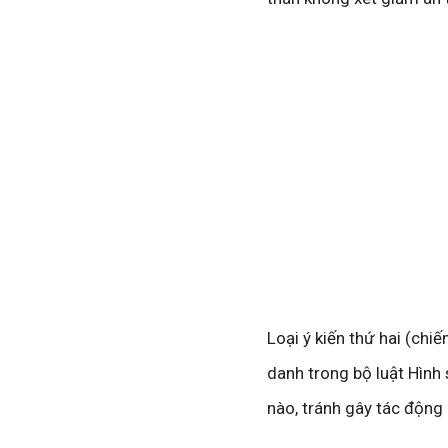
Loại ý kiến thứ hai (chi
danh trong bộ luật Hình 
nào, tránh gây tác động 