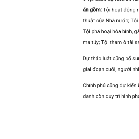
án gồm:
Tội hoạt động n
thuật của Nhà nước; Tội
Tội phá hoại hòa bình, g
ma túy; Tội tham ô tài sả
Dự thảo luật cũng bổ su
giai đoạn cuối, người n
Chính phủ cũng dự kiến 
danh còn duy trì hình phạ