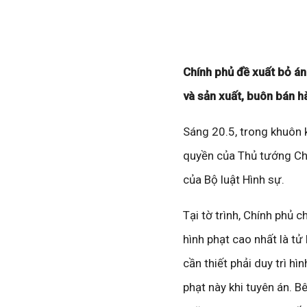
Chính phủ đề xuất bỏ án 
và sản xuất, buôn bán h
Sáng 20.5, trong khuôn 
quyền của Thủ tướng Chí
của Bộ luật Hình sự.
Tại tờ trình, Chính phủ 
hình phạt cao nhất là tử
cần thiết phải duy trì h
phạt này khi tuyên án. B