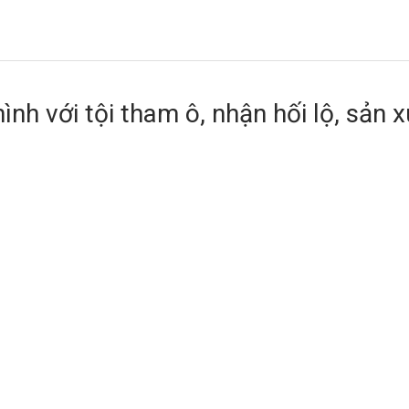
ình với tội tham ô, nhận hối lộ, sản 