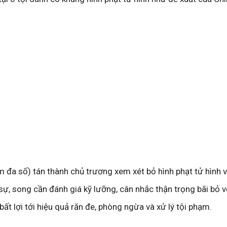
ếm đa số) tán thành chủ trương xem xét bỏ hình phạt tử hình v
sự, song cần đánh giá kỹ lưỡng, cân nhắc thận trọng bãi bỏ v
bất lợi tới hiệu quả răn đe, phòng ngừa và xử lý tội phạm.