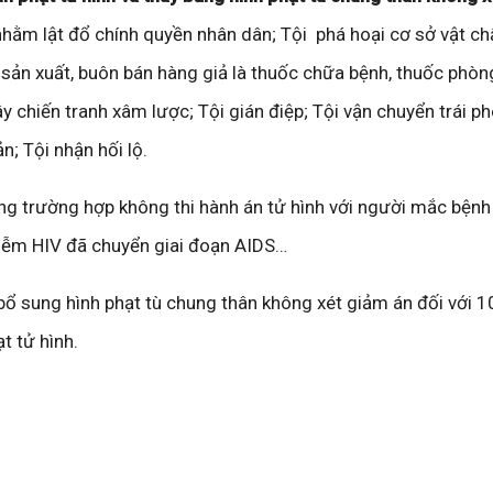
hằm lật đổ chính quyền nhân dân; Tội phá hoại cơ sở vật ch
 sản xuất, buôn bán hàng giả là thuốc chữa bệnh, thuốc phòn
ây chiến tranh xâm lược; Tội gián điệp; Tội vận chuyển trái p
n; Tội nhận hối lộ.
ng trường hợp không thi hành án tử hình với người mắc bệnh
hiễm HIV đã chuyển giai đoạn AIDS…
bổ sung hình phạt tù chung thân không xét giảm án đối với 1
t tử hình.