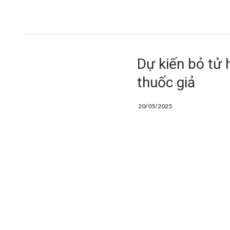
Dự kiến bỏ tử h
thuốc giả
20/05/2025