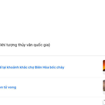
khí tượng thủy văn quốc gia)
 lại khoảnh khắc chợ Biên Hòa bốc cháy
on tử vong