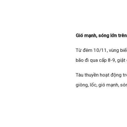
Gió mạnh, sóng lớn trên
Từ đêm 10/11, vùng biể
bão đi qua cấp 8-9, giậ
Tàu thuyền hoạt động tr
giông, lốc, gió mạnh, só