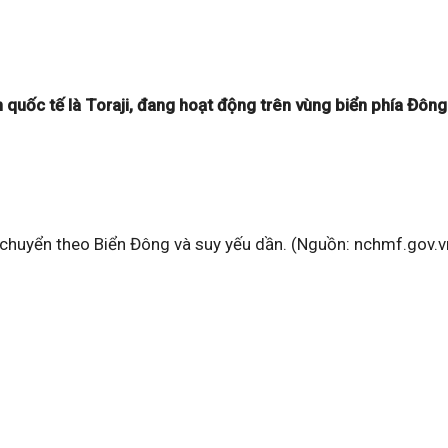
n quốc tế là Toraji, đang hoạt động trên vùng biển phía Đôn
i chuyển theo Biển Đông và suy yếu dần. (Nguồn: nchmf.gov.v