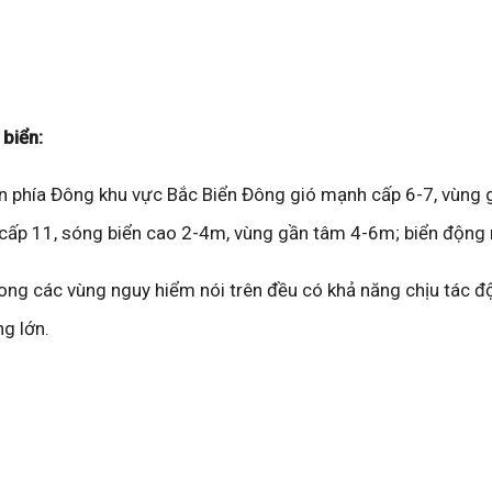
 biển:
n phía Đông khu vực Bắc Biển Đông gió mạnh cấp 6-7, vùng
t cấp 11, sóng biển cao 2-4m, vùng gần tâm 4-6m; biển động 
ong các vùng nguy hiểm nói trên đều có khả năng chịu tác đ
ng lớn.