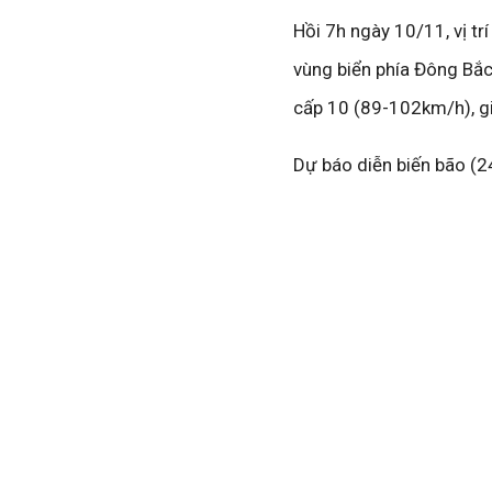
Hồi 7h ngày 10/11, vị tr
vùng biển phía Đông Bắ
cấp 10 (89-102km/h), gi
Dự báo diễn biến bão (24