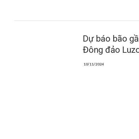
Dự báo bão gần
Đông đảo Luzon
10/11/2024