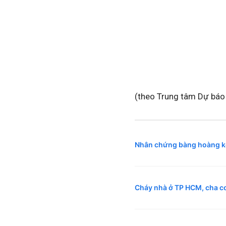
(theo Trung tâm Dự báo 
Nhân chứng bàng hoàng kể
Cháy nhà ở TP HCM, cha c