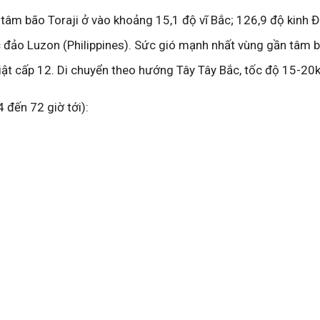
í tâm bão Toraji ở vào khoảng 15,1 độ vĩ Bắc; 126,9 độ kinh Đ
c đảo Luzon (Philippines). Sức gió mạnh nhất vùng gần tâm
ật cấp 12. Di chuyển theo hướng Tây Tây Bắc, tốc độ 15-20
 đến 72 giờ tới):