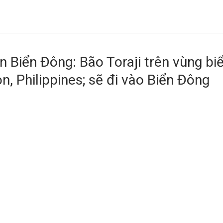
 Biển Đông: Bão Toraji trên vùng bi
, Philippines; sẽ đi vào Biển Đông