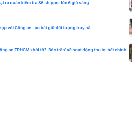
oạt ra quân kiểm tra 86 shipper lúc 6 giờ sáng
ợp với Công an Lào bắt giữ đối tượng truy nã
Công an TPHCM khởi tố? ‘Bóc trần’ về hoạt động thu lợi bất chính