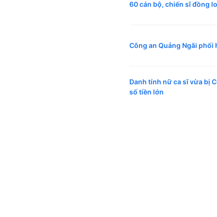
60 cán bộ, chiến sĩ đồng l
Công an Quảng Ngãi phối h
Danh tính nữ ca sĩ vừa bị 
số tiền lớn