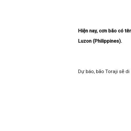
Hiện nay, cơn bão có tê
Luzon (Philippines).
Dự báo, bão Toraji sẽ d