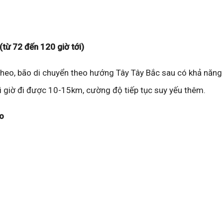
(từ 72 đến 120 giờ tới)
theo, bão di chuyển theo hướng Tây Tây Bắc sau có khả năng
 giờ đi được 10-15km, cường độ tiếp tục suy yếu thêm.
o