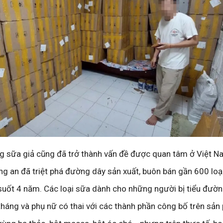
ạng sữa giả cũng đã trở thành vấn đề được quan tâm ở Việt N
g an đã triệt phá đường dây sản xuất, buôn bán gần 600 loạ
suốt 4 năm. Các loại sữa dành cho những người bị tiểu đườn
u tháng và phụ nữ có thai với các thành phần công bố trên sả