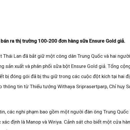
 bán ra thị trường 100-200 đơn hàng sữa Ensure Gold giả.
 Thái Lan đã bắt giữ một công dân Trung Quốc và hai người
ộng sản xuất và phân phối sữa bột Ensure Gold giả. Tổng cộn
ết bị đóng gói đã bị thu giữ trong các cuộc đột kích tại hai đ
o thông tin từ Thiếu tướng Withaya Sriprasertparp, Chỉ huy 
 tin, các nghi phạm bao gồm một người đàn ông Trung Quốc 
 xác định là Manop và Wiriya. Cảnh sát cho biết một cửa hà