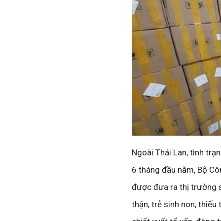
Ngoài Thái Lan, tình tr
6 tháng đầu năm, Bộ Côn
được đưa ra thị trường 
thận, trẻ sinh non, thiế