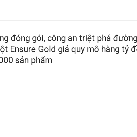
ng đóng gói, công an triệt phá đườn
ột Ensure Gold giả quy mô hàng tỷ đ
5.000 sản phẩm