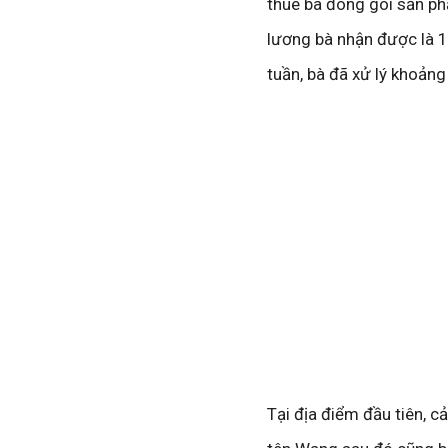
thuê bà đóng gói sản p
lương bà nhận được là 16
tuần, bà đã xử lý khoản
Tại địa điểm đầu tiên, 