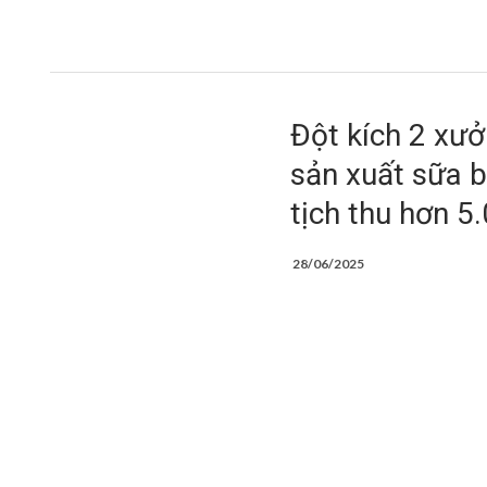
Đột kích 2 xưở
sản xuất sữa b
tịch thu hơn 
28/06/2025