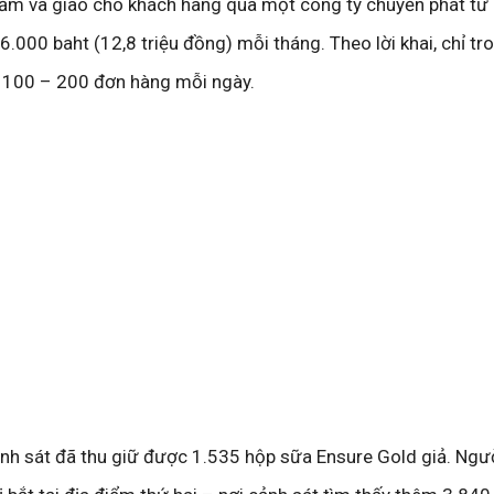
hẩm và giao cho khách hàng qua một công ty chuyển phát tư
.000 baht (12,8 triệu đồng) mỗi tháng. Theo lời khai, chỉ tr
g 100 – 200 đơn hàng mỗi ngày.
cảnh sát đã thu giữ được 1.535 hộp sữa Ensure Gold giả. Ngư