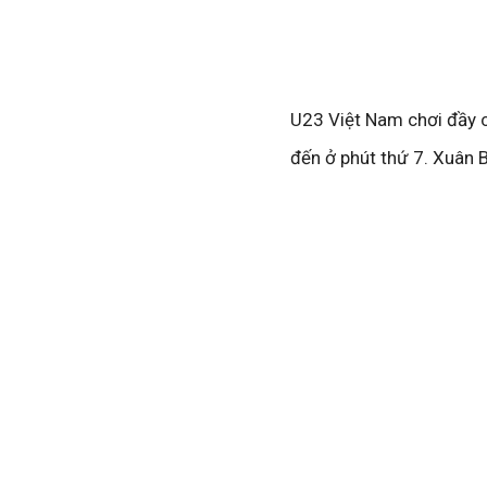
U23 Việt Nam chơi đầy c
đến ở phút thứ 7. Xuân 