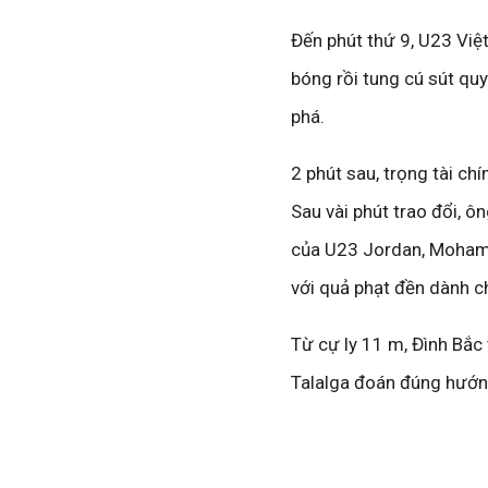
Đến phút thứ 9, U23 Việ
bóng rồi tung cú sút quy
phá.
2 phút sau, trọng tài c
Sau vài phút trao đổi, ô
của U23 Jordan, Mohamm
với quả phạt đền dành 
Từ cự ly 11 m, Đình Bắc
Talalga đoán đúng hướn