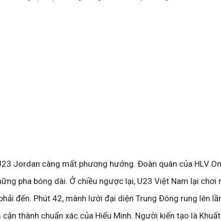
 U23 Jordan càng mất phương hướng. Đoàn quân của HLV Om
hững pha bóng dài. Ở chiều ngược lại, U23 Việt Nam lại chơi
phải đến. Phút 42, mành lưới đại diện Trung Đông rung lên lầ
 cận thành chuẩn xác của Hiểu Minh. Người kiến tạo là Khuấ