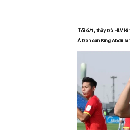
Tối 6/1, thầy trò HLV K
Á trên sân King Abdullah