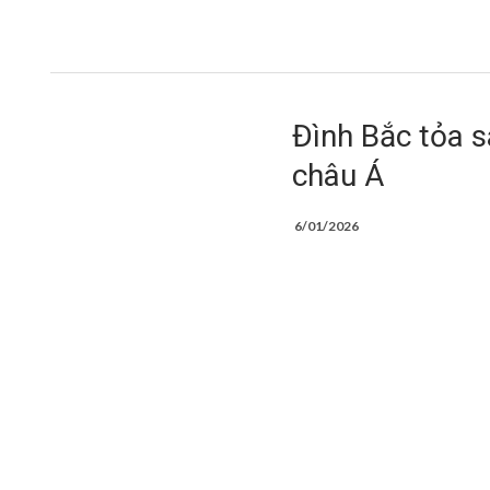
Đình Bắc tỏa s
châu Á
6/01/2026