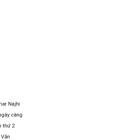
ar Najhi
 ngày càng
n thứ 2
t Văn