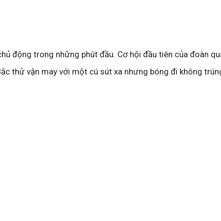
hủ động trong những phút đầu. Cơ hội đầu tiên của đoàn q
Bắc thử vận may với một cú sút xa nhưng bóng đi không trúng