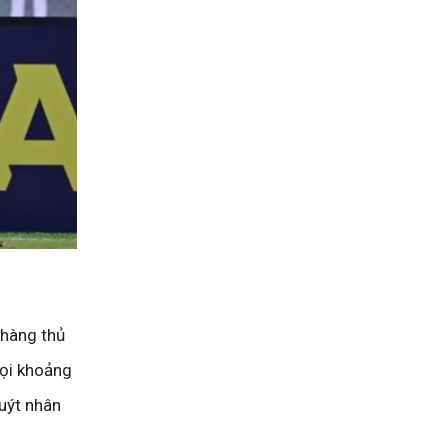
 hàng thủ
mọi khoảng
uýt nhân