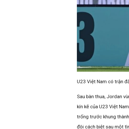
U23 Việt Nam có trận đ
Sau bàn thua, Jordan v
kín kẽ của U23 Việt Nam
trống trước khung thành
đôi cách biệt sau một t