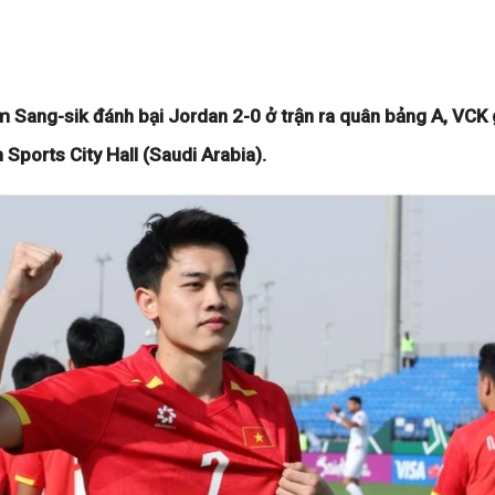
im Sang-sik đánh bại Jordan 2-0 ở trận ra quân bảng A, VCK 
 Sports City Hall (Saudi Arabia).