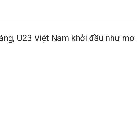
áng, U23 Việt Nam khởi đầu như mơ ở