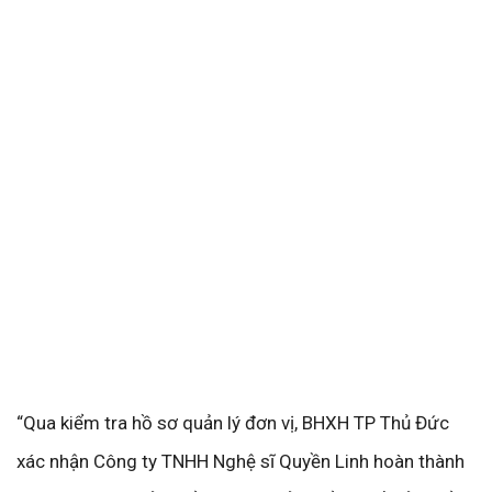
“Qua kiểm tra hồ sơ quản lý đơn vị, BHXH TP Thủ Đức
xác nhận Công ty TNHH Nghệ sĩ Quyền Linh hoàn thành