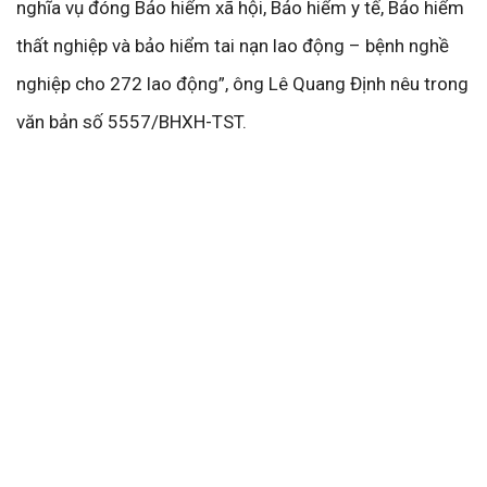
nghĩa vụ đóng Bảo hiểm xã hội, Bảo hiểm y tế, Bảo hiểm
thất nghiệp và bảo hiểm tai nạn lao động – bệnh nghề
nghiệp cho 272 lao động”, ông Lê Quang Định nêu trong
văn bản số 5557/BHXH-TST.