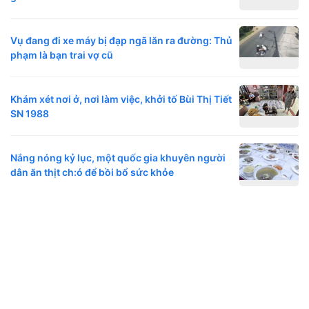
Vụ đang đi xe máy bị đạp ngã lăn ra đường: Thủ
phạm là bạn trai vợ cũ
Khám xét nơi ở, nơi làm việc, khởi tố Bùi Thị Tiết
SN 1988
Nắng nóng kỷ lục, một quốc gia khuyên người
dân ăn thịt ch:ó để bồi bổ sức khỏe