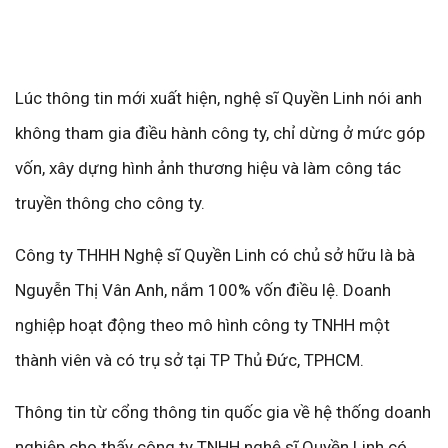
Lúc thông tin mới xuất hiện, nghệ sĩ Quyền Linh nói anh
không tham gia điều hành công ty, chỉ dừng ở mức góp
vốn, xây dựng hình ảnh thương hiệu và làm công tác
truyền thông cho công ty.
Công ty THHH Nghệ sĩ Quyền Linh có chủ sở hữu là bà
Nguyễn Thị Vân Anh, nắm 100% vốn điều lệ. Doanh
nghiệp hoạt động theo mô hình công ty TNHH một
thành viên và có trụ sở tại TP Thủ Đức, TPHCM.
Thông tin từ cổng thông tin quốc gia về hệ thống doanh
nghiệp cho thấy công ty TNHH nghệ sĩ Quyền Linh có