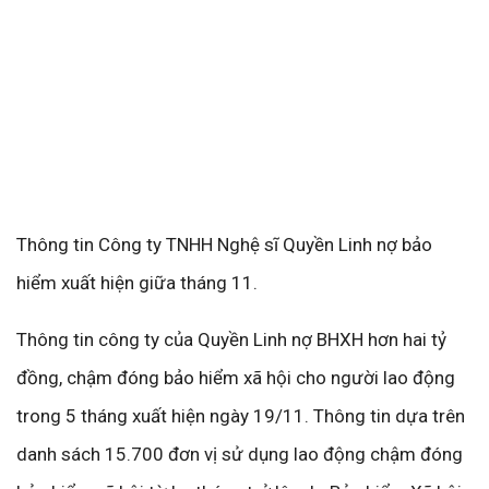
Thông tin Công ty TNHH Nghệ sĩ Quyền Linh nợ bảo
hiểm xuất hiện giữa tháng 11.
Thông tin công ty của Quyền Linh nợ BHXH hơn hai tỷ
đồng, chậm đóng bảo hiểm xã hội cho người lao động
trong 5 tháng xuất hiện ngày 19/11. Thông tin dựa trên
danh sách 15.700 đơn vị sử dụng lao động chậm đóng