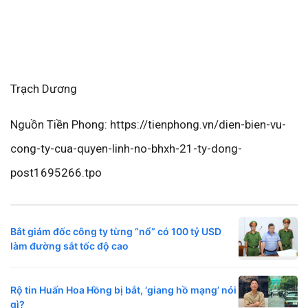
Trạch Dương
Nguồn Tiền Phong: https://tienphong.vn/dien-bien-vu-
cong-ty-cua-quyen-linh-no-bhxh-21-ty-dong-
post1695266.tpo
Bắt giám đốc công ty từng “nổ” có 100 tỷ USD
làm đường sắt tốc độ cao
Rộ tin Huấn Hoa Hồng bị bắt, ‘giang hồ mạng’ nói
gì?