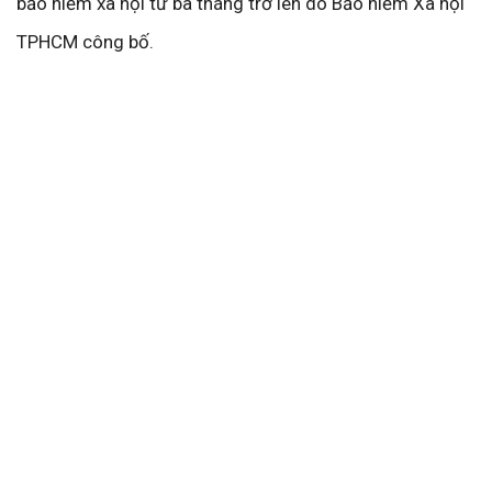
bảo hiểm xã hội từ ba tháng trở lên do Bảo hiểm Xã hội
TPHCM công bố.