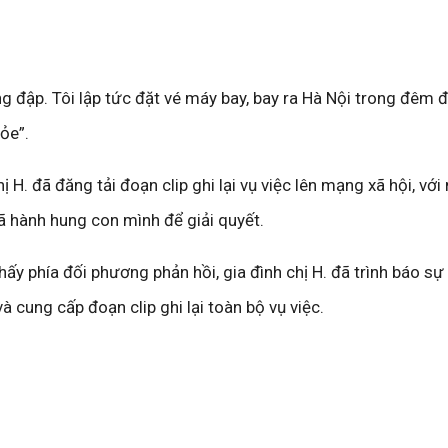
ng đập. Tôi lập tức đặt vé máy bay, bay ra Hà Nội trong đêm 
ỏe”.
ị H. đã đăng tải đoạn clip ghi lại vụ việc lên mạng xã hội, vớ
 hành hung con mình để giải quyết.
ấy phía đối phương phản hồi, gia đình chị H. đã trình báo sự 
cung cấp đoạn clip ghi lại toàn bộ vụ việc.