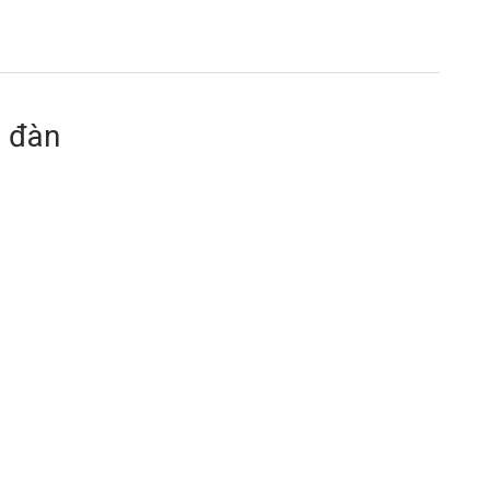
i đàn