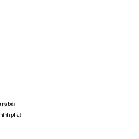
 ra bài
 hình phạt