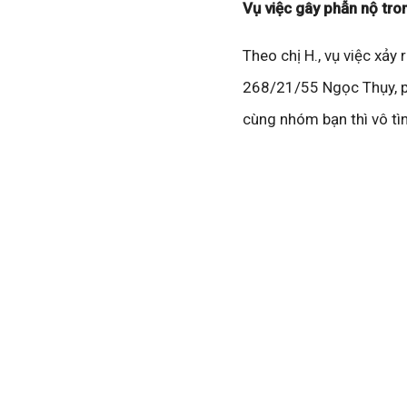
Vụ việc gây phẫn nộ tr
Theo chị H., vụ việc xảy
268/21/55 Ngọc Thụy, ph
cùng nhóm bạn thì vô tì