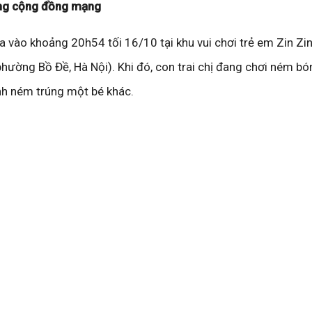
ong cộng đồng mạng
 ra vào khoảng 20h54 tối 16/10 tại khu vui chơi trẻ em Zin Zi
ường Bồ Đề, Hà Nội). Khi đó, con trai chị đang chơi ném b
nh ném trúng một bé khác.