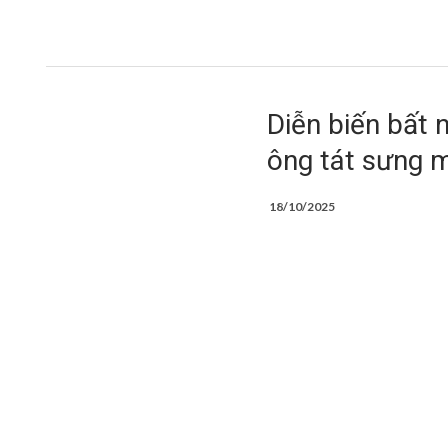
Diễn biến bất n
ông tát sưng m
18/10/2025