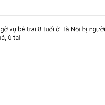
gờ vụ bé trai 8 tuổi ở Hà Nội bị ngườ
á, ù tai