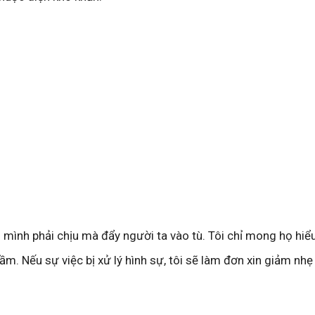
ai mình phải chịu mà đẩy người ta vào tù. Tôi chỉ mong họ hiểu
lầm. Nếu sự việc bị xử lý hình sự, tôi sẽ làm đơn xin giảm nhẹ