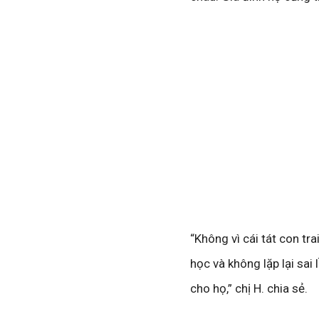
“Không vì cái tát con tr
học và không lặp lại sai 
cho họ,” chị H. chia sẻ.