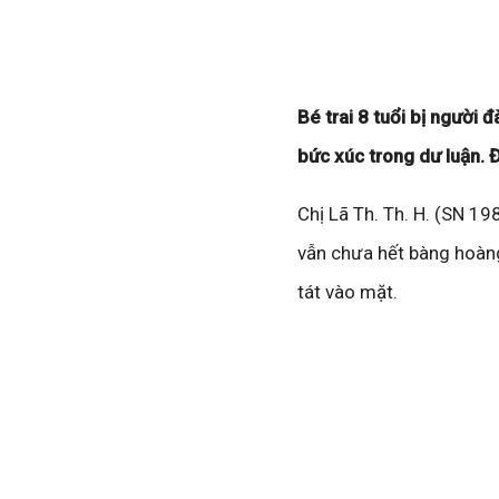
Bé trai 8 tuổi bị người 
bức xúc trong dư luận. Đ
Chị Lã Th. Th. H. (SN 19
vẫn chưa hết bàng hoàng
tát vào mặt.