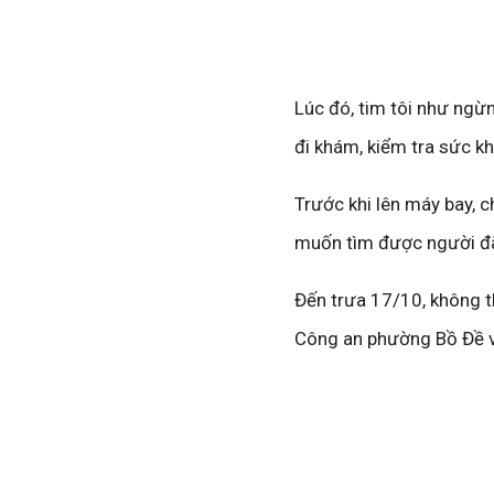
Lúc đó, tim tôi như ngừ
đi khám, kiểm tra sức kh
Trước khi lên máy bay, ch
muốn tìm được người đã
Đến trưa 17/10, không th
Công an phường Bồ Đề và 