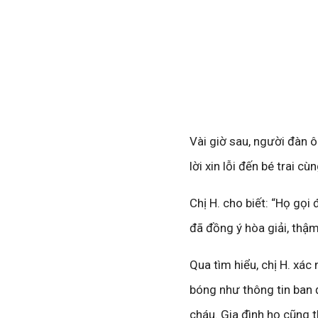
Vài giờ sau, người đàn 
lời xin lỗi đến bé trai cù
Chị H. cho biết: “Họ gọi 
đã đồng ý hòa giải, thậm
Qua tìm hiểu, chị H. xác
bóng như thông tin ban 
cháu. Gia đình họ cũng 