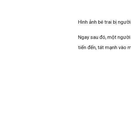
Hình ảnh bé trai bị ngườ
Ngay sau đó, một người 
tiến đến, tát mạnh vào m