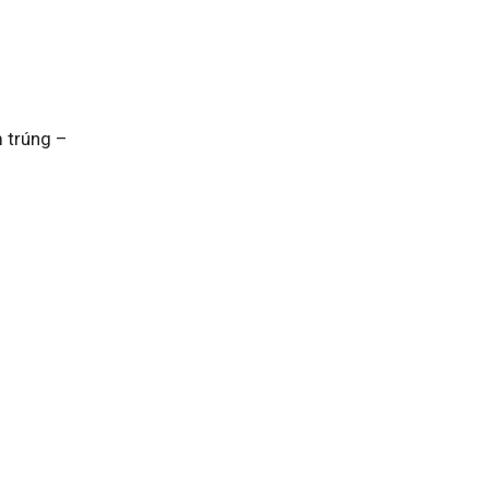
m trúng –