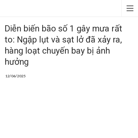
Diễn biến bão số 1 gây mưa rất
to: Ngập lụt và sạt lở đã xảy ra,
hàng loạt chuyến bay bị ảnh
hưởng
12/06/2025