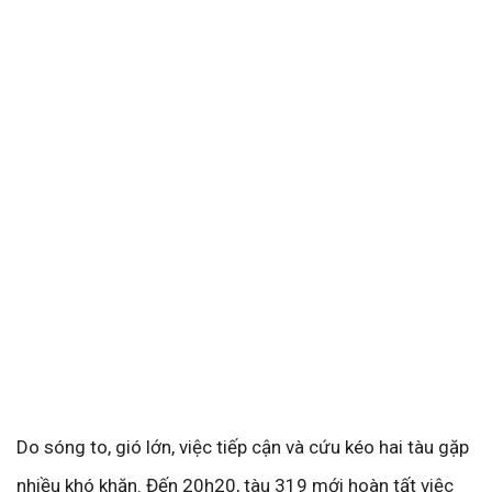
Do sóng to, gió lớn, việc tiếp cận và cứu kéo hai tàu gặp
nhiều khó khăn. Đến 20h20, tàu 319 mới hoàn tất việc