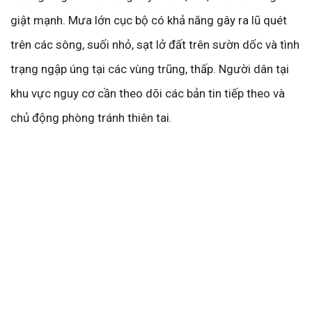
giật mạnh. Mưa lớn cục bộ có khả năng gây ra lũ quét
trên các sông, suối nhỏ, sạt lở đất trên sườn dốc và tình
trạng ngập úng tại các vùng trũng, thấp. Người dân tại
khu vực nguy cơ cần theo dõi các bản tin tiếp theo và
chủ động phòng tránh thiên tai.