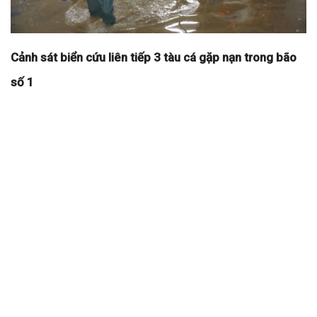
Cảnh sát biển cứu liên tiếp 3 tàu cá gặp nạn trong bão
số 1