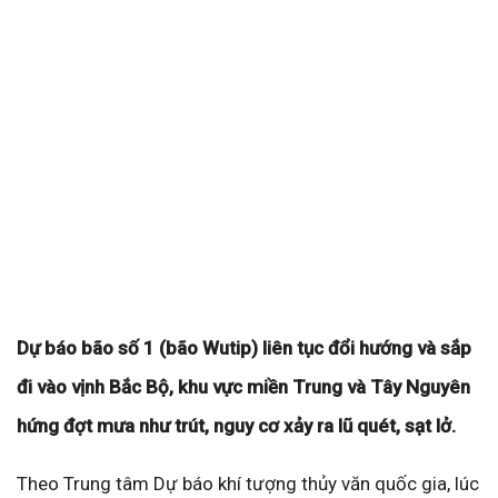
Dự báo bão số 1 (bão Wutip) liên tục đổi hướng và sắp
đi vào vịnh Bắc Bộ, khu vực miền Trung và Tây Nguyên
hứng đợt mưa như trút, nguy cơ xảy ra lũ quét, sạt lở.
Theo Trung tâm Dự báo khí tượng thủy văn quốc gia, lúc