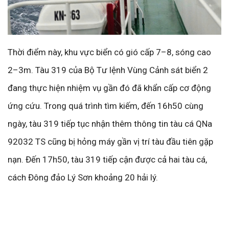
Thời điểm này, khu vực biển có gió cấp 7–8, sóng cao
2–3m. Tàu 319 của Bộ Tư lệnh Vùng Cảnh sát biển 2
đang thực hiện nhiệm vụ gần đó đã khẩn cấp cơ động
ứng cứu. Trong quá trình tìm kiếm, đến 16h50 cùng
ngày, tàu 319 tiếp tục nhận thêm thông tin tàu cá QNa
92032 TS cũng bị hỏng máy gần vị trí tàu đầu tiên gặp
nạn. Đến 17h50, tàu 319 tiếp cận được cả hai tàu cá,
cách Đông đảo Lý Sơn khoảng 20 hải lý.