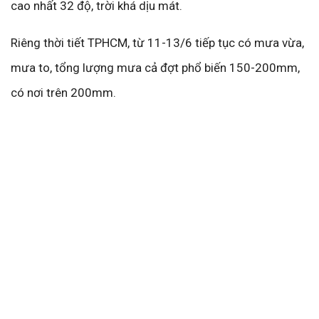
cao nhất 32 độ, trời khá dịu mát.
Riêng thời tiết TPHCM, từ 11-13/6 tiếp tục có mưa vừa,
mưa to, tổng lượng mưa cả đợt phổ biến 150-200mm,
có nơi trên 200mm.