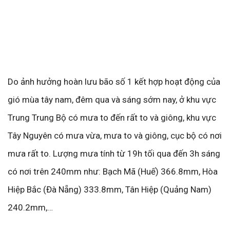
Do ảnh hưởng hoàn lưu bão số 1 kết hợp hoạt động của
gió mùa tây nam, đêm qua và sáng sớm nay, ở khu vực
Trung Trung Bộ có mưa to đến rất to và giông, khu vực
Tây Nguyên có mưa vừa, mưa to và giông, cục bộ có nơi
mưa rất to. Lượng mưa tính từ 19h tối qua đến 3h sáng
có nơi trên 240mm như: Bạch Mã (Huế) 366.8mm, Hòa
Hiệp Bắc (Đà Nẵng) 333.8mm, Tân Hiệp (Quảng Nam)
240.2mm,…