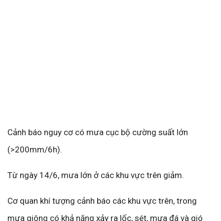
Cảnh báo nguy cơ có mưa cục bộ cường suất lớn
(>200mm/6h).
Từ ngày 14/6, mưa lớn ở các khu vực trên giảm.
Cơ quan khí tượng cảnh báo các khu vực trên, trong
mưa giông có khả năng xảy ra lốc, sét, mưa đá và gió