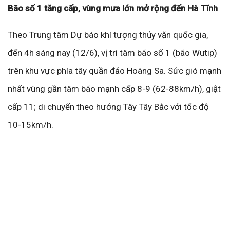
Bão số 1 tăng cấp, vùng mưa lớn mở rộng đến Hà Tĩnh
Theo Trung tâm Dự báo khí tượng thủy văn quốc gia,
đến 4h sáng nay (12/6), vị trí tâm bão số 1 (bão Wutip)
trên khu vực phía tây quần đảo Hoàng Sa. Sức gió mạnh
nhất vùng gần tâm bão mạnh cấp 8-9 (62-88km/h), giật
cấp 11; di chuyển theo hướng Tây Tây Bắc với tốc độ
10-15km/h.