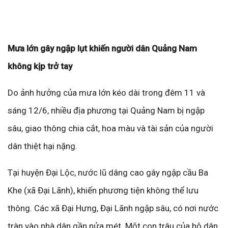
Mưa lớn gây ngập lụt khiến người dân Quảng Nam
không kịp trở tay
Do ảnh hưởng của mưa lớn kéo dài trong đêm 11 và
sáng 12/6, nhiều địa phương tại Quảng Nam bị ngập
sâu, giao thông chia cắt, hoa màu và tài sản của người
dân thiệt hại nặng.
Tại huyện Đại Lộc, nước lũ dâng cao gây ngập cầu Ba
Khe (xã Đại Lãnh), khiến phương tiện không thể lưu
thông. Các xã Đại Hưng, Đại Lãnh ngập sâu, có nơi nước
tràn vào nhà dân gần nửa mét. Một con trâu của hộ dân