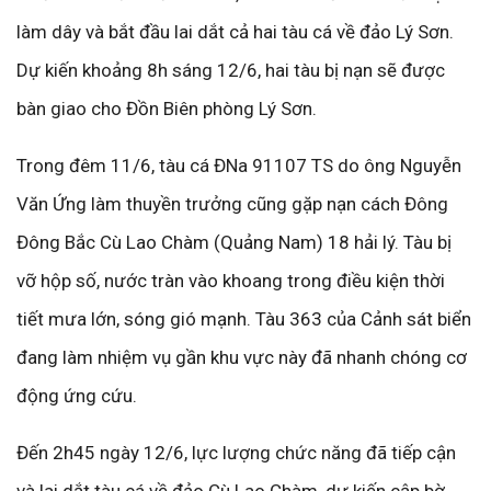
làm dây và bắt đầu lai dắt cả hai tàu cá về đảo Lý Sơn.
Dự kiến khoảng 8h sáng 12/6, hai tàu bị nạn sẽ được
bàn giao cho Đồn Biên phòng Lý Sơn.
Trong đêm 11/6, tàu cá ĐNa 91107 TS do ông Nguyễn
Văn Ứng làm thuyền trưởng cũng gặp nạn cách Đông
Đông Bắc Cù Lao Chàm (Quảng Nam) 18 hải lý. Tàu bị
vỡ hộp số, nước tràn vào khoang trong điều kiện thời
tiết mưa lớn, sóng gió mạnh. Tàu 363 của Cảnh sát biển
đang làm nhiệm vụ gần khu vực này đã nhanh chóng cơ
động ứng cứu.
Đến 2h45 ngày 12/6, lực lượng chức năng đã tiếp cận