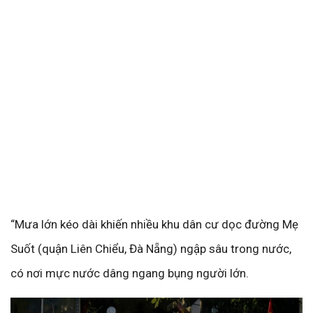
“Mưa lớn kéo dài khiến nhiều khu dân cư dọc đường Mẹ
Suốt (quận Liên Chiểu, Đà Nẵng) ngập sâu trong nước,
có nơi mực nước dâng ngang bụng người lớn.