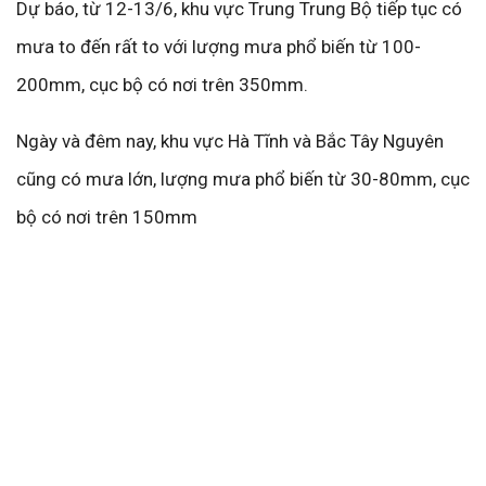
Dự báo, từ 12-13/6, khu vực Trung Trung Bộ tiếp tục có
mưa to đến rất to với lượng mưa phổ biến từ 100-
200mm, cục bộ có nơi trên 350mm.
Ngày và đêm nay, khu vực Hà Tĩnh và Bắc Tây Nguyên
cũng có mưa lớn, lượng mưa phổ biến từ 30-80mm, cục
bộ có nơi trên 150mm