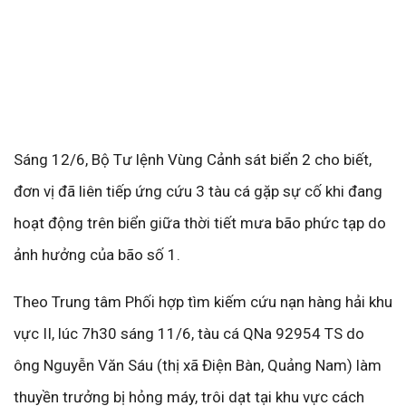
Sáng 12/6, Bộ Tư lệnh Vùng Cảnh sát biển 2 cho biết,
đơn vị đã liên tiếp ứng cứu 3 tàu cá gặp sự cố khi đang
hoạt động trên biển giữa thời tiết mưa bão phức tạp do
ảnh hưởng của bão số 1.
Theo Trung tâm Phối hợp tìm kiếm cứu nạn hàng hải khu
vực II, lúc 7h30 sáng 11/6, tàu cá QNa 92954 TS do
ông Nguyễn Văn Sáu (thị xã Điện Bàn, Quảng Nam) làm
thuyền trưởng bị hỏng máy, trôi dạt tại khu vực cách