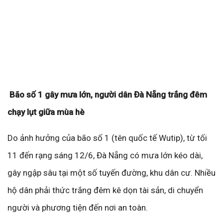
Bão số 1 gây mưa lớn, người dân Đà Nẵng trắng đêm
chạy lụt giữa mùa hè
Do ảnh hưởng của bão số 1 (tên quốc tế Wutip), từ tối
11 đến rạng sáng 12/6, Đà Nẵng có mưa lớn kéo dài,
gây ngập sâu tại một số tuyến đường, khu dân cư. Nhiều
hộ dân phải thức trắng đêm kê dọn tài sản, di chuyển
người và phương tiện đến nơi an toàn.