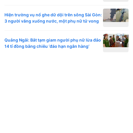
Hiện trường vụ nổ ghe dữ dội trên sông Sài Gòn:
3 người văng xuống nước, một phụ nữ tử vong
Quảng Ngãi: Bắt tạm giam người phụ nữ lừa đảo
14 tỉ đồng bằng chiêu ‘đáo hạn ngân hàng’