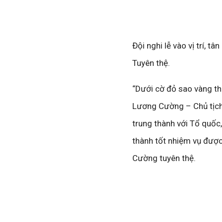
Đội nghi lễ vào vị trí, 
Tuyên thệ.
“Dưới cờ đỏ sao vàng thi
Lương Cường – Chủ tịch 
trung thành với Tổ quố
thành tốt nhiệm vụ được
Cường tuyên thệ.