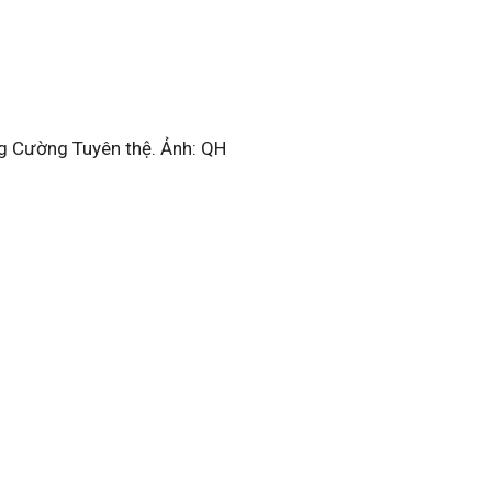
g Cường Tuyên thệ. Ảnh: QH