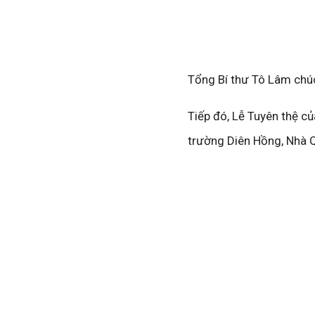
Tổng Bí thư Tô Lâm chú
Tiếp đó, Lễ Tuyên thệ c
trường Diên Hồng, Nhà 