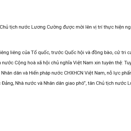
tân Chủ tịch nước Lương Cường được mời lên vị trí thực hiện ng
êng liêng của Tổ quốc, trước Quốc hội và đồng bào, cử tri c
nước Cộng hoà xã hội chủ nghĩa Việt Nam xin tuyên thệ: Tuy
c, Nhân dân và Hiến pháp nước CHXHCN Việt Nam, nỗ lực phấ
 Đảng, Nhà nước và Nhân dân giao phó”, tân Chủ tịch nước 