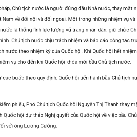
 pháp, Chủ tịch nước là người đứng đầu Nhà nước, thay mặt
ệt Nam về đối nội và đối ngoại. Một trong những nhiệm vụ và
nước là thống lĩnh lực lượng vũ trang nhân dân, giữ chức Ch
inh. Chủ tịch nước chịu trách nhiệm và báo cáo công tác t
ịch nước theo nhiệm kỳ của Quốc hội. Khi Quốc hội hết nhiệm
nhiệm vụ cho đến khi Quốc hội khóa mới bầu Chủ tịch nước.
tự các bước theo quy định, Quốc hội tiến hành bầu Chủ tịch 
 kiểm phiếu, Phó Chủ tịch Quốc hội Nguyễn Thị Thanh thay m
h Quốc hội dự thảo Nghị quyết của Quốc hội về việc bầu Chủ
ối với ông Lương Cường.