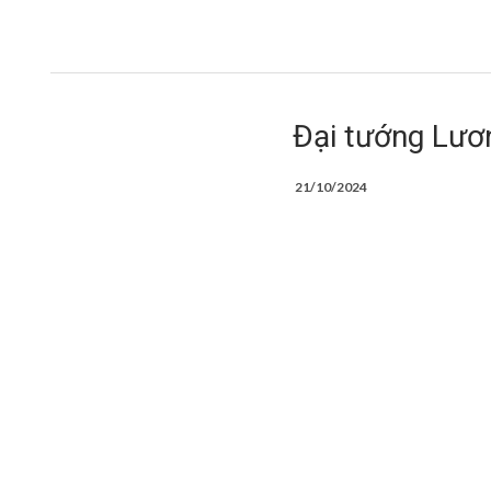
Đại tướng Lươ
21/10/2024