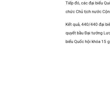
Tiếp đó, các đại biểu Q
chức Chủ tịch nước Cộng
Kết quả, 440/440 đại bi
quyết bầu Đại tướng Lươ
biểu Quốc hội khóa 15 g