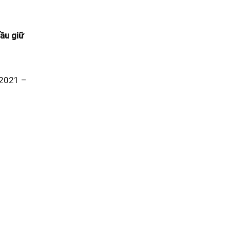
ầu giữ
 2021 –