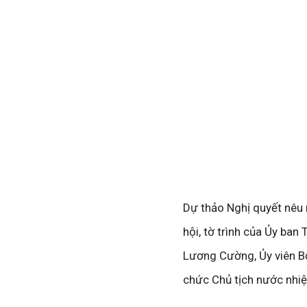
Dự thảo Nghị quyết nêu 
hội, tờ trình của Ủy ban
Lương Cường, Ủy viên Bộ
chức Chủ tịch nước nhi