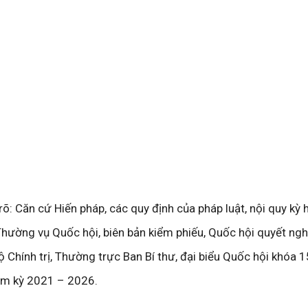
rõ: Căn cứ Hiến pháp, các quy định của pháp luật, nội quy kỳ
 Thường vụ Quốc hội, biên bản kiểm phiếu, Quốc hội quyết ngh
 Chính trị, Thường trực Ban Bí thư, đại biểu Quốc hội khóa 1
ệm kỳ 2021 – 2026.