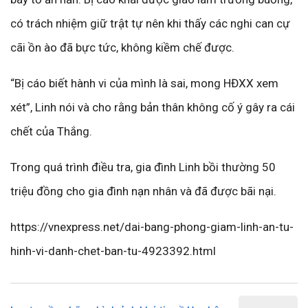
có trách nhiệm giữ trật tự nên khi thấy các nghi can cự
cãi ồn ào đã bực tức, không kiềm chế được.
“Bị cáo biết hành vi của mình là sai, mong HĐXX xem
xét”, Linh nói và cho rằng bản thân không cố ý gây ra cái
chết của Thắng.
Trong quá trình điều tra, gia đình Linh bồi thường 50
triệu đồng cho gia đình nạn nhân và đã được bãi nại.
https://vnexpress.net/dai-bang-phong-giam-linh-an-tu-
hinh-vi-danh-chet-ban-tu-4923392.html