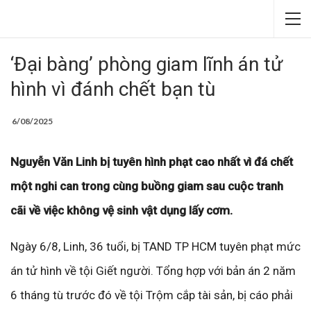
‘Đại bàng’ phòng giam lĩnh án tử
hình vì đánh chết bạn tù
6/08/2025
Nguyễn Văn Linh bị tuyên hình phạt cao nhất vì đá chết
một nghi can trong cùng buồng giam sau cuộc tranh
cãi về việc không vệ sinh vật dụng lấy cơm.
Ngày 6/8, Linh, 36 tuổi, bị TAND TP HCM tuyên phạt mức
án tử hình về tội Giết người. Tổng hợp với bản án 2 năm
6 tháng tù trước đó về tội Trộm cắp tài sản, bị cáo phải