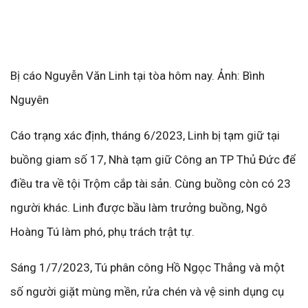
Bị cáo Nguyễn Văn Linh tại tòa hôm nay. Ảnh: Bình
Nguyên
Cáo trạng xác định, tháng 6/2023, Linh bị tạm giữ tại
buồng giam số 17, Nhà tạm giữ Công an TP Thủ Đức để
điều tra về tội Trộm cắp tài sản. Cùng buồng còn có 23
người khác. Linh được bầu làm trưởng buồng, Ngô
Hoàng Tú làm phó, phụ trách trật tự.
Sáng 1/7/2023, Tú phân công Hồ Ngọc Thắng và một
số người giặt mùng mền, rửa chén và vệ sinh dụng cụ