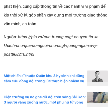
phát hiện, cung cấp thông tin về các hành vi vi phạm để
kịp thời xử lý, góp phần xây dựng môi trường giao thông
văn minh, an toàn.
Nguồn:
https://plo.vn/cuc-truong-csgt-chuyen-tin-xe-
khach-cho-qua-so-nguoi-cho-csgt-quang-ngai-xu-ly-
post868210.html
Một chiến sĩ thuộc Quân khu 3 hy sinh khi dũng
cảm cứu đồng đội trong lúc thực hiện nhiệm vụ
Hiện trường vụ nổ ghe dữ dội trên sông Sài Gòn:
3 người văng xuống nước, một phụ nữ tử vong