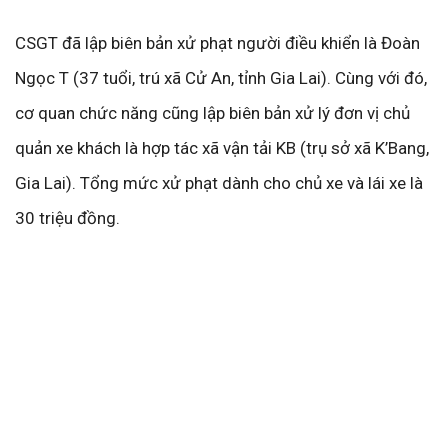
CSGT đã lập biên bản xử phạt người điều khiển là Đoàn
Ngọc T (37 tuổi, trú xã Cử An, tỉnh Gia Lai). Cùng với đó,
cơ quan chức năng cũng lập biên bản xử lý đơn vị chủ
quản xe khách là hợp tác xã vận tải KB (trụ sở xã K’Bang,
Gia Lai). Tổng mức xử phạt dành cho chủ xe và lái xe là
30 triệu đồng.