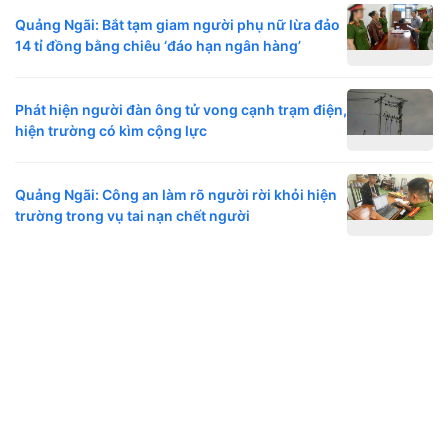
Quảng Ngãi: Bắt tạm giam người phụ nữ lừa đảo
14 tỉ đồng bằng chiêu ‘đáo hạn ngân hàng’
Phát hiện người đàn ông tử vong cạnh trạm điện,
hiện trường có kìm cộng lực
Quảng Ngãi: Công an làm rõ người rời khỏi hiện
trường trong vụ tai nạn chết người