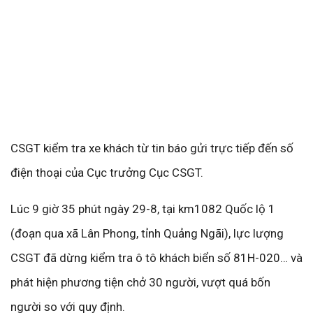
CSGT kiểm tra xe khách từ tin báo gửi trực tiếp đến số
điện thoại của Cục trưởng Cục CSGT.
Lúc 9 giờ 35 phút ngày 29-8, tại km1082 Quốc lộ 1
(đoạn qua xã Lân Phong, tỉnh Quảng Ngãi), lực lượng
CSGT đã dừng kiểm tra ô tô khách biển số 81H-020… và
phát hiện phương tiện chở 30 người, vượt quá bốn
người so với quy định.