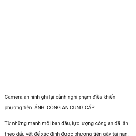
Camera an ninh ghi lại cảnh nghi phạm điều khiển
phương tiện. ẢNH: CÔNG AN CUNG CẤP
Từ những manh mối ban đầu, lực lượng công an đã lần
theo dấu vết để xác định được phương tiện gây tai nạn.