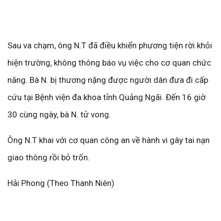
Sau va chạm, ông N.T đã điều khiển phương tiện rời khỏi
hiện trường, không thông báo vụ việc cho cơ quan chức
năng. Bà N. bị thương nặng được người dân đưa đi cấp
cứu tại Bệnh viện đa khoa tỉnh Quảng Ngãi. Đến 16 giờ
30 cùng ngày, bà N. tử vong.
Ông N.T khai với cơ quan công an về hành vi gây tai nạn
giao thông rồi bỏ trốn.
Hải Phong (Theo Thanh Niên)