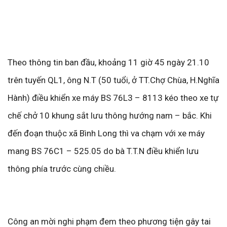
Theo thông tin ban đầu, khoảng 11 giờ 45 ngày 21.10
trên tuyến QL1, ông N.T (50 tuổi, ở TT.Chợ Chùa, H.Nghĩa
Hành) điều khiển xe máy BS 76L3 – 8113 kéo theo xe tự
chế chở 10 khung sắt lưu thông hướng nam – bắc. Khi
đến đoạn thuộc xã Bình Long thì va chạm với xe máy
mang BS 76C1 – 525.05 do bà T.T.N điều khiển lưu
thông phía trước cùng chiều.
Công an mời nghi phạm đem theo phương tiện gây tai