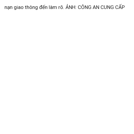
nạn giao thông đến làm rõ. ẢNH: CÔNG AN CUNG CẤP