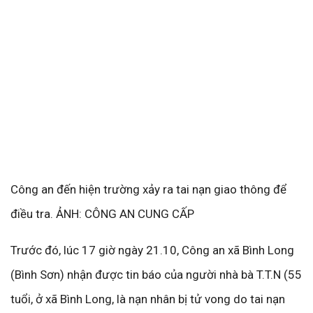
Công an đến hiện trường xảy ra tai nạn giao thông để
điều tra. ẢNH: CÔNG AN CUNG CẤP
Trước đó, lúc 17 giờ ngày 21.10, Công an xã Bình Long
(Bình Sơn) nhận được tin báo của người nhà bà T.T.N (55
tuổi, ở xã Bình Long, là nạn nhân bị tử vong do tai nạn