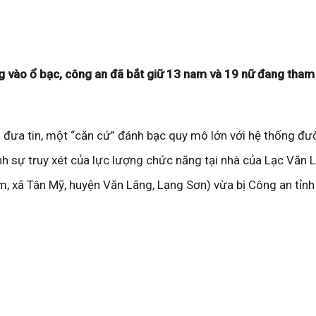
 vào ổ bạc, công an đã bắt giữ 13 nam và 19 nữ đang tham 
 đưa tin, một “căn cứ” đánh bạc quy mô lớn với hệ thống đ
 sự truy xét của lực lượng chức năng tại nhà của Lạc Văn 
am, xã Tân Mỹ, huyện Văn Lãng, Lạng Sơn) vừa bị Công an tỉn