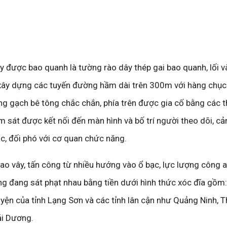
được bao quanh là tường rào dây thép gai bao quanh, lối v
 xây dựng các tuyến đường hầm dài trên 300m với hàng chục
ờng gạch bê tông chắc chắn, phía trên được gia cố bằng các t
 sát được kết nối đến màn hình và bố trí người theo dõi, cả
c, đối phó với cơ quan chức năng.
ao vây, tấn công từ nhiều hướng vào ổ bạc, lực lượng công a
ng đang sát phạt nhau bằng tiền dưới hình thức xóc đĩa gồm
huyện của tỉnh Lạng Sơn và các tỉnh lân cận như Quảng Ninh, T
ải Dương.