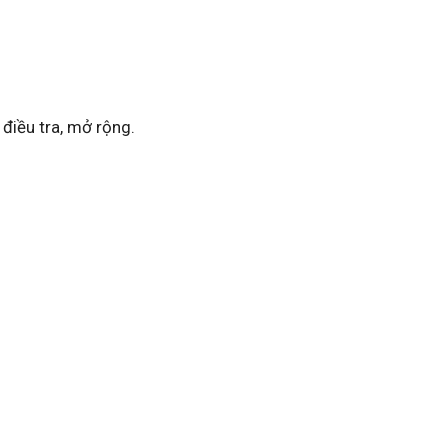
 điều tra, mở rộng.