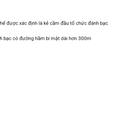
hế được xác định là kẻ cầm đầu tổ chức đánh bạc.
nh bạc có đường hầm bí mật dài hơn 300m