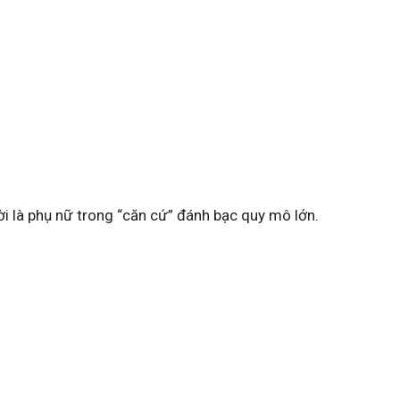
i là phụ nữ trong “căn cứ” đánh bạc quy mô lớn.