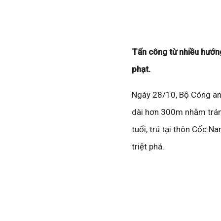
Tấn công từ nhiều hướng
phạt.
Ngày 28/10, Bộ Công an
dài hơn 300m nhằm tránh
tuổi, trú tại thôn Cốc N
triệt phá.