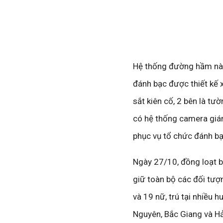
Hệ thống đường hầm này 
đánh bạc được thiết kế
sắt kiên cố, 2 bên là tư
có hệ thống camera giám
phục vụ tổ chức đánh bạ
Ngày 27/10, đồng loạt b
giữ toàn bộ các đối tượ
và 19 nữ, trú tại nhiều 
Nguyên, Bắc Giang và H