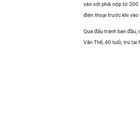
vào sới phải nộp từ 200 
điện thoại trước khi vào
Qua đấu tranh ban đầu, 
Văn Thế, 40 tuổi, trú tạ