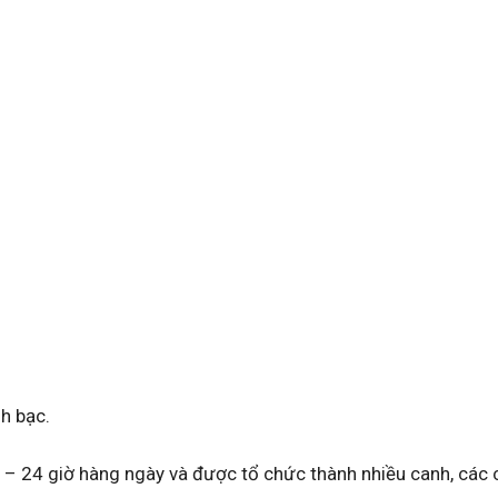
h bạc.
 – 24 giờ hàng ngày và được tổ chức thành nhiều canh, các 