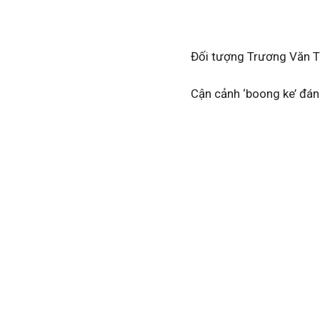
Đối tượng Trương Văn T
Cận cảnh ‘boong ke’ đá