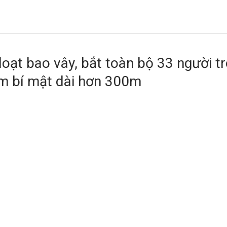
oạt bao vây, bắt toàn bộ 33 người t
m bí mật dài hơn 300m