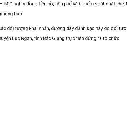
– 500 nghìn đồng tiền hồ, tiền phế và bị kiểm soát chặt chẽ, 
 phòng bạc.
các đối tượng khai nhận, đường dây đánh bạc này do đối tư
i huyện Lục Ngạn, tỉnh Bắc Giang trực tiếp đứng ra tổ chức.