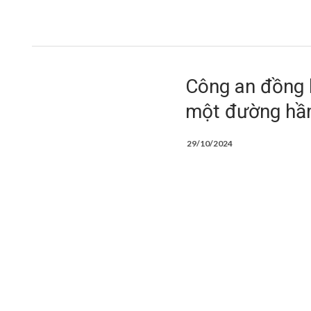
Công an đồng l
một đường hầ
29/10/2024