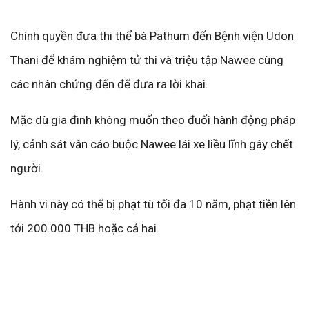
Chính quyền đưa thi thể bà Pathum đến Bệnh viện Udon
Thani để khám nghiệm tử thi và triệu tập Nawee cùng
các nhân chứng đến để đưa ra lời khai.
Mặc dù gia đình không muốn theo đuổi hành động pháp
lý, cảnh sát vẫn cáo buộc Nawee lái xe liều lĩnh gây chết
người.
Hành vi này có thể bị phạt tù tối đa 10 năm, phạt tiền lên
tới 200.000 THB hoặc cả hai.