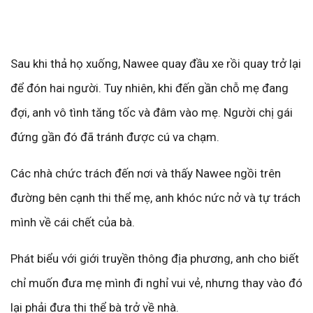
Sau khi thả họ xuống, Nawee quay đầu xe rồi quay trở lại
để đón hai người. Tuy nhiên, khi đến gần chỗ mẹ đang
đợi, anh vô tình tăng tốc và đâm vào mẹ. Người chị gái
đứng gần đó đã tránh được cú va chạm.
Các nhà chức trách đến nơi và thấy Nawee ngồi trên
đường bên cạnh thi thể mẹ, anh khóc nức nở và tự trách
mình về cái chết của bà.
Phát biểu với giới truyền thông địa phương, anh cho biết
chỉ muốn đưa mẹ mình đi nghỉ vui vẻ, nhưng thay vào đó
lại phải đưa thi thể bà trở về nhà.