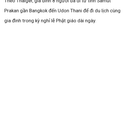
Theo Thaiger, gia đình 8 người đã đi từ tỉnh Samut
Prakan gần Bangkok đến Udon Thani để đi du lịch cùng
gia đình trong kỳ nghỉ lễ Phật giáo dài ngày.