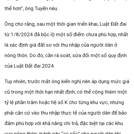
thể hơn”, ông Tuyến nêu.
Ông cho rằng, sau một thời gian triển khai, Luật Đất đai
từ 1/8/2024 đã bộc lộ một số điểm chưa phù hợp, nhất
là xác định giá đất so với thu nhập của người dân ở
nông thôn. Do đó, cần rà soát, sửa đổi một số quy định
của Luật Đất đai 2024.
Tuy nhiên, trước mắt ông kiến nghị nên áp dụng mức giá
cũ trong một thời hạn nhất định, có thể cộng thêm một
tỷ lệ phần trăm hoặc hệ số K cho từng khu vực, nhưng
phải căn cứ vào thu nhập thực tế của người dân để bảo
đảm phù hợp với khả năng chi trả, đặc biệt tại các khu
vực nông thôn; tránh gây “cú sốc” cho người dân khi