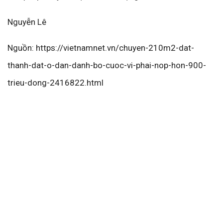
Nguyễn Lê
Nguồn: https://vietnamnet.vn/chuyen-210m2-dat-
thanh-dat-o-dan-danh-bo-cuoc-vi-phai-nop-hon-900-
trieu-dong-2416822.html