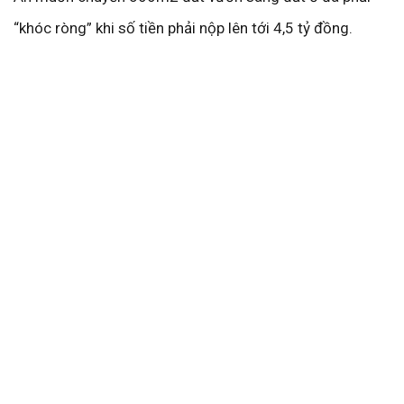
“khóc ròng” khi số tiền phải nộp lên tới 4,5 tỷ đồng.