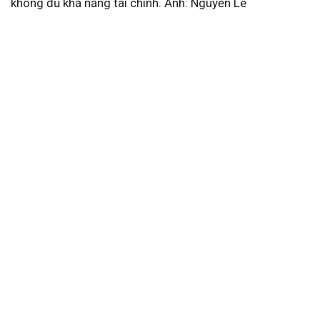
không đủ khả năng tài chính. Ảnh: Nguyễn Lê