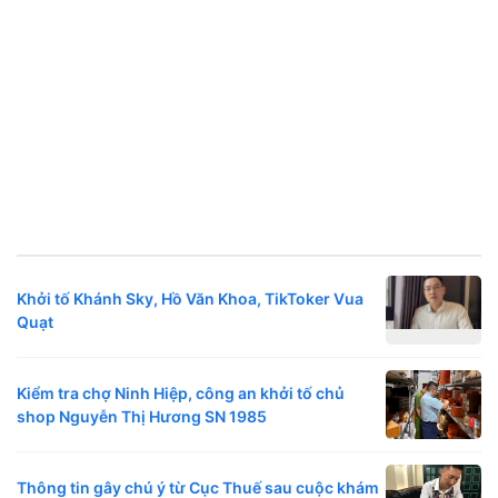
Khởi tố Khánh Sky, Hồ Văn Khoa, TikToker Vua
Quạt
Kiểm tra chợ Ninh Hiệp, công an khởi tố chủ
shop Nguyễn Thị Hương SN 1985
Thông tin gây chú ý từ Cục Thuế sau cuộc khám