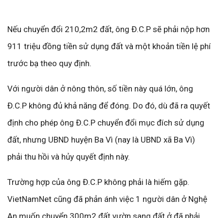
Nếu chuyển đổi 210,2m2 đất, ông Đ.C.P sẽ phải nộp hơn
911 triệu đồng tiền sử dụng đất và một khoản tiền lệ phí
trước bạ theo quy định.
Với người dân ở nông thôn, số tiền này quá lớn, ông
Đ.C.P không đủ khả năng để đóng. Do đó, dù đã ra quyết
định cho phép ông Đ.C.P chuyển đổi mục đích sử dụng
đất, nhưng UBND huyện Ba Vì (nay là UBND xã Ba Vì)
phải thu hồi và hủy quyết định này.
Trường hợp của ông Đ.C.P không phải là hiếm gặp.
VietNamNet cũng đã phản ánh việc 1 người dân ở Nghệ
An muốn chuyển 300m2 đất vườn sang đất ở đã phải