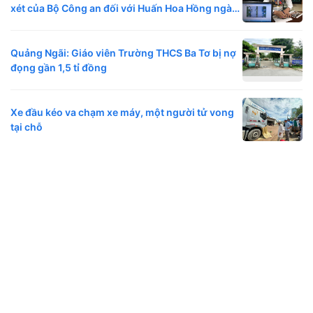
xét của Bộ Công an đối với Huấn Hoa Hồng ngày
6/8
Quảng Ngãi: Giáo viên Trường THCS Ba Tơ bị nợ
đọng gần 1,5 tỉ đồng
Xe đầu kéo va chạm xe máy, một người tử vong
tại chỗ