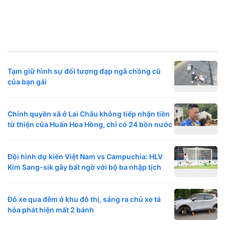
Tạm giữ hình sự đối tượng đạp ngã chồng cũ
của bạn gái
Chính quyền xã ở Lai Châu không tiếp nhận tiền
từ thiện của Huấn Hoa Hồng, chỉ có 24 bồn nước
Đội hình dự kiến Việt Nam vs Campuchia: HLV
Kim Sang-sik gây bất ngờ với bộ ba nhập tịch
Đỗ xe qua đêm ở khu đô thị, sáng ra chủ xe tá
hỏa phát hiện mất 2 bánh