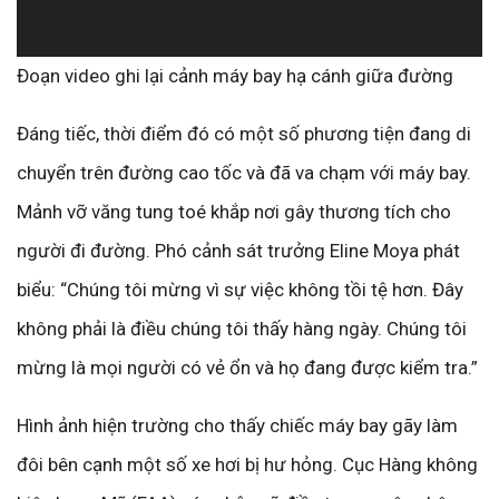
Đoạn video ghi lại cảnh máy bay hạ cánh giữa đường
Đáng tiếc, thời điểm đó có một số phương tiện đang di
chuyển trên đường cao tốc và đã va chạm với máy bay.
Mảnh vỡ văng tung toé khắp nơi gây thương tích cho
người đi đường. Phó cảnh sát trưởng Eline Moya phát
biểu: “Chúng tôi mừng vì sự việc không tồi tệ hơn. Đây
không phải là điều chúng tôi thấy hàng ngày. Chúng tôi
mừng là mọi người có vẻ ổn và họ đang được kiểm tra.”
Hình ảnh hiện trường cho thấy chiếc máy bay gãy làm
đôi bên cạnh một số xe hơi bị hư hỏng. Cục Hàng không