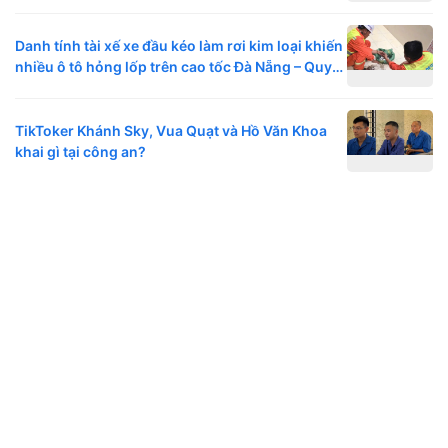
Danh tính tài xế xe đầu kéo làm rơi kim loại khiến
nhiều ô tô hỏng lốp trên cao tốc Đà Nẵng – Quy
Nhơn
TikToker Khánh Sky, Vua Quạt và Hồ Văn Khoa
khai gì tại công an?