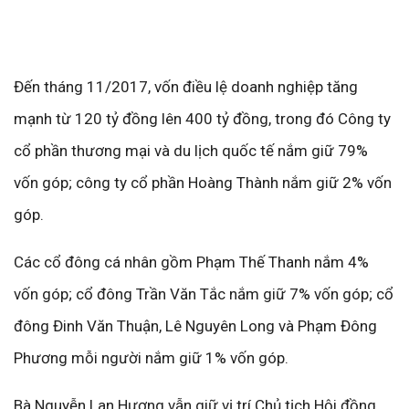
Đến tháng 11/2017, vốn điều lệ doanh nghiệp tăng
mạnh từ 120 tỷ đồng lên 400 tỷ đồng, trong đó Công ty
cổ phần thương mại và du lịch quốc tế nắm giữ 79%
vốn góp; công ty cổ phần Hoàng Thành nắm giữ 2% vốn
góp.
Các cổ đông cá nhân gồm Phạm Thế Thanh nắm 4%
vốn góp; cổ đông Trần Văn Tắc nắm giữ 7% vốn góp; cổ
đông Đinh Văn Thuận, Lê Nguyên Long và Phạm Đông
Phương mỗi người nắm giữ 1% vốn góp.
Bà Nguyễn Lan Hương vẫn giữ vị trí Chủ tịch Hội đồng