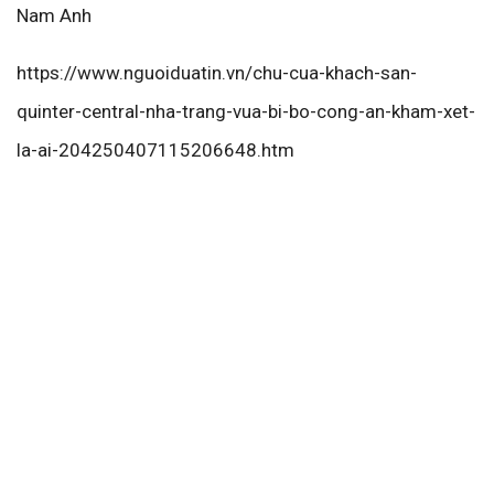
Nam Anh
https://www.nguoiduatin.vn/chu-cua-khach-san-
quinter-central-nha-trang-vua-bi-bo-cong-an-kham-xet-
la-ai-204250407115206648.htm