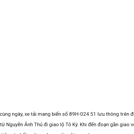
cùng ngày, xe tải mang biển số 89H-024.51 lưu thông trên 
ừ Nguyễn Ảnh Thủ đi giao lộ Tô Ký. Khi đến đoạn gần giao 