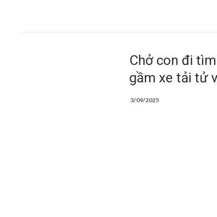
Chở con đi tìm
gầm xe tải tử 
3/09/2025