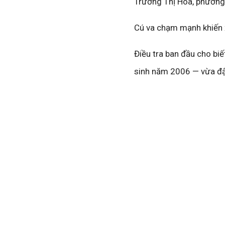
Trương Thị Hoa, phương 
Cú va chạm mạnh khiến x
Điều tra ban đầu cho bi
sinh năm 2006 — vừa đậu