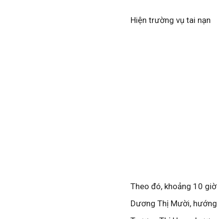
Hiện trường vụ tai nạn
Theo đó, khoảng 10 giờ 
Dương Thị Mười, hướng t