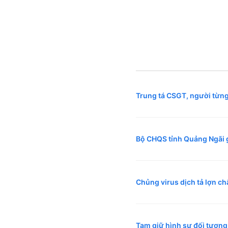
Trung tá CSGT, người từng
Bộ CHQS tỉnh Quảng Ngãi gặp
Chủng virus dịch tả lợn ch
Tạm giữ hình sự đối tượng