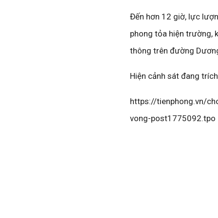
Đến hơn 12 giờ, lực lư
phong tỏa hiện trường, 
thông trên đường Dương
Hiện cảnh sát đang trích
https://tienphong.vn/c
vong-post1775092.tpo