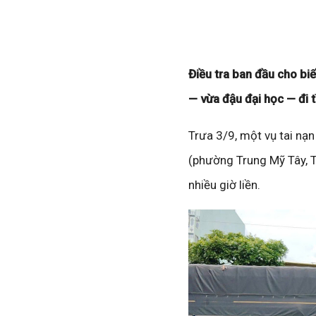
Điều tra ban đầu cho bi
— vừa đậu đại học — đi t
Trưa 3/9, một vụ tai nạ
(phường Trung Mỹ Tây, T
nhiều giờ liền.