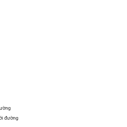
đường
với đường