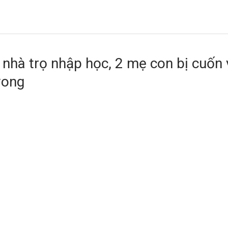
 nhà trọ nhập học, 2 mẹ con bị cuốn
vong