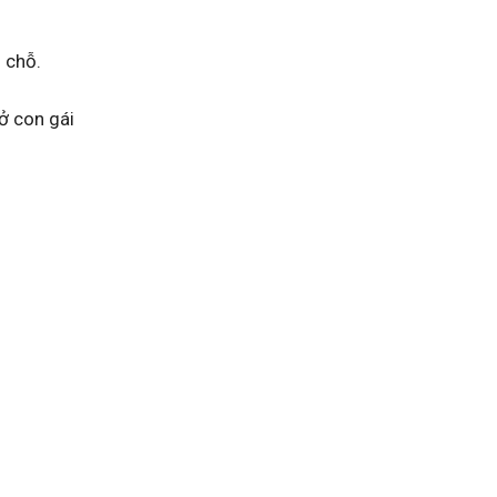
 chỗ.
ở con gái