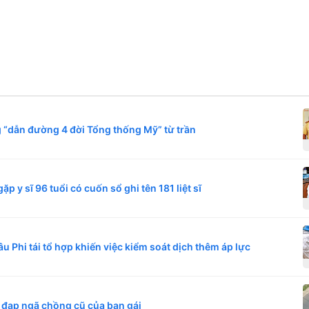
 “dẫn đường 4 đời Tổng thống Mỹ” từ trần
 y sĩ 96 tuổi có cuốn sổ ghi tên 181 liệt sĩ
âu Phi tái tổ hợp khiến việc kiểm soát dịch thêm áp lực
 đạp ngã chồng cũ của bạn gái