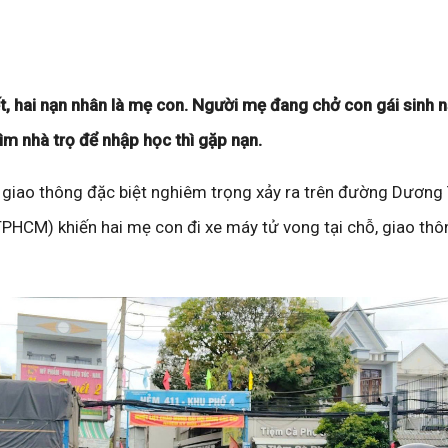
ết, hai nạn nhân là mẹ con. Người mẹ đang chở con gái sinh
ìm nhà trọ để nhập học thì gặp nạn.
n giao thông đặc biệt nghiêm trọng xảy ra trên đường Dương
PHCM) khiến hai mẹ con đi xe máy tử vong tại chỗ, giao thô