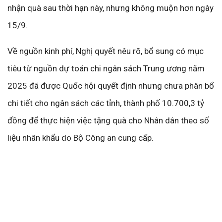
nhận quà sau thời hạn này, nhưng không muộn hơn ngày
15/9.
Về nguồn kinh phí, Nghị quyết nêu rõ, bổ sung có mục
tiêu từ nguồn dự toán chi ngân sách Trung ương năm
2025 đã được Quốc hội quyết định nhưng chưa phân bổ
chi tiết cho ngân sách các tỉnh, thành phố 10.700,3 tỷ
đồng để thực hiện việc tặng quà cho Nhân dân theo số
liệu nhân khẩu do Bộ Công an cung cấp.