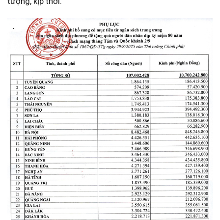
tượng, kịp thời.