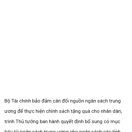
Bộ Tài chính bảo đảm cân đối nguồn ngân sách trung
ương để thực hiện chính sách tặng quà cho nhân dân;
trình Thủ tướng ban hành quyết định bổ sung có mục
tiêu từ ngân sách trung ương cho ngân sách các tỉnh,