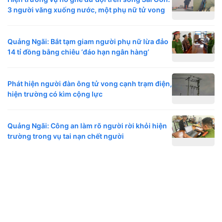
3 người văng xuống nước, một phụ nữ tử vong
Quảng Ngãi: Bắt tạm giam người phụ nữ lừa đảo
14 tỉ đồng bằng chiêu ‘đáo hạn ngân hàng’
Phát hiện người đàn ông tử vong cạnh trạm điện,
hiện trường có kìm cộng lực
Quảng Ngãi: Công an làm rõ người rời khỏi hiện
trường trong vụ tai nạn chết người