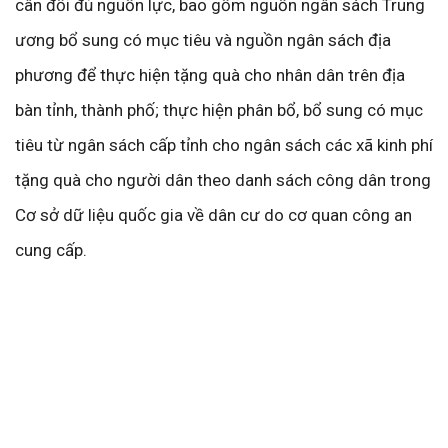
cân đối đủ nguồn lực, bao gồm nguồn ngân sách Trung
ương bổ sung có mục tiêu và nguồn ngân sách địa
phương để thực hiện tặng quà cho nhân dân trên địa
bàn tỉnh, thành phố; thực hiện phân bổ, bổ sung có mục
tiêu từ ngân sách cấp tỉnh cho ngân sách các xã kinh phí
tặng quà cho người dân theo danh sách công dân trong
Cơ sở dữ liệu quốc gia về dân cư do cơ quan công an
cung cấp.