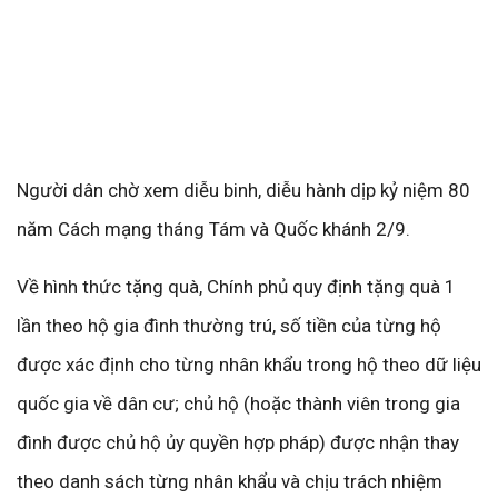
Người dân chờ xem diễu binh, diễu hành dịp kỷ niệm 80
năm Cách mạng tháng Tám và Quốc khánh 2/9.
Về hình thức tặng quà, Chính phủ quy định tặng quà 1
lần theo hộ gia đình thường trú, số tiền của từng hộ
được xác định cho từng nhân khẩu trong hộ theo dữ liệu
quốc gia về dân cư; chủ hộ (hoặc thành viên trong gia
đình được chủ hộ ủy quyền hợp pháp) được nhận thay
theo danh sách từng nhân khẩu và chịu trách nhiệm