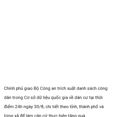
Chính phủ giao Bộ Công an trích xuất danh sách công
dân trong Cơ sở dữ liệu quốc gia về dân cư tại thời
điểm 24h ngày 30/8, chi tiết theo tỉnh, thành phố và
từng xã để làm căn cứ thực hiện tặng quà.