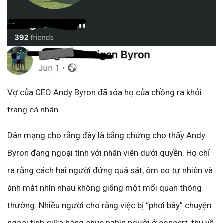
Vợ của CEO Andy Byron đã xóa họ của chồng ra khỏi
trang cá nhân
Dân mạng cho rằng đây là bằng chứng cho thấy Andy
Byron đang ngoại tình với nhân viên dưới quyền. Họ chỉ
ra rằng cách hai người đứng quá sát, ôm eo tự nhiên và
ánh mắt nhìn nhau không giống một mối quan thông
thường. Nhiều người cho rằng việc bị “phơi bày” chuyện
ngoại tình giữa hàng chục nghìn người ở concert, thu về