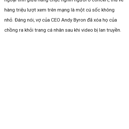
hàng triệu lượt xem trên mạng là một cú sốc không
nhỏ. Đáng nói, vợ của CEO Andy Byron đã xóa họ của
chồng ra khỏi trang cá nhân sau khi video bị lan truyền.