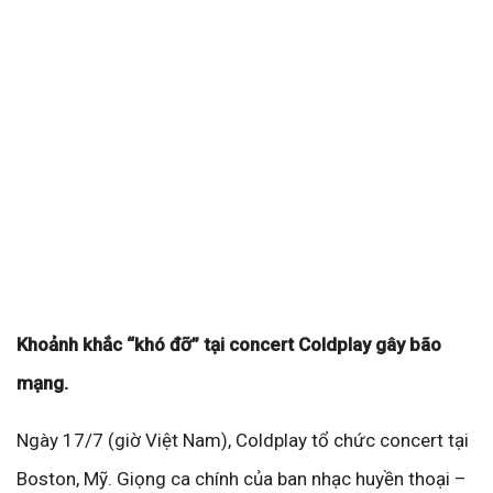
Khoảnh khắc “khó đỡ” tại concert Coldplay gây bão
mạng.
Ngày 17/7 (giờ Việt Nam), Coldplay tổ chức concert tại
Boston, Mỹ. Giọng ca chính của ban nhạc huyền thoại –