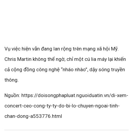
Vụ việc hiện vẫn đang lan rộng trên mạng xã hội Mỹ.
Chris Martin không thể ngờ, chỉ một cú lia máy lại khiến
cả cộng đồng công nghệ “nháo nhào”, dậy sóng truyền
thông.
Nguồn: https://doisongphapluat.nguoiduatin.vn/di-xem-
concert-ceo-cong-ty-ty-do-bi-lo-chuyen-ngoai-tinh-
chan-dong-a553776.html