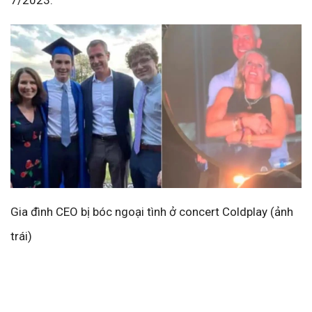
7/2023.
Gia đình CEO bị bóc ngoại tình ở concert Coldplay (ảnh
trái)