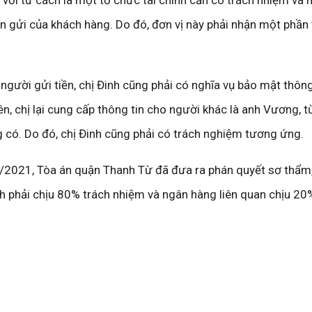
n gửi của khách hàng. Do đó, đơn vị này phải nhận một phần 
 người gửi tiền, chị Đinh cũng phải có nghĩa vụ bảo mật thông 
n, chị lại cung cấp thông tin cho người khác là anh Vương, 
g có. Do đó, chị Đinh cũng phải có trách nghiệm tương ứng.
/2021, Tòa án quận Thanh Từ đã đưa ra phán quyết sơ thẩm,
nh phải chịu 80% trách nhiệm và ngân hàng liên quan chịu 20