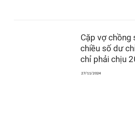
Cặp vợ chồng s
chiều số dư ch
chỉ phải chịu 
27/11/2024