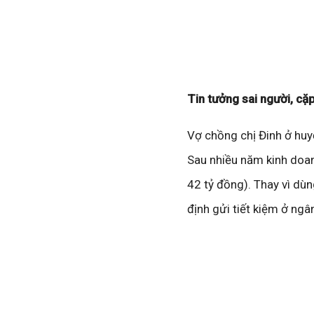
Tin tưởng sai người, cặ
Vợ chồng chị Đinh ở huy
Sau nhiều năm kinh doan
42 tỷ đồng). Thay vì dù
định gửi tiết kiệm ở ngâ