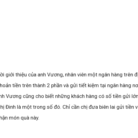
ời giới thiệu của anh Vương, nhân viên một ngân hàng trên đị
hoản tiền trên thành 2 phần và gửi tiết kiệm tại ngân hàng nơ
nh Vương cũng cho biết những khách hàng có số tiền gửi lớ
ị Đinh là một trong số đó. Chỉ cần chị đưa biên lai gửi tiền 
nhận món quà này.