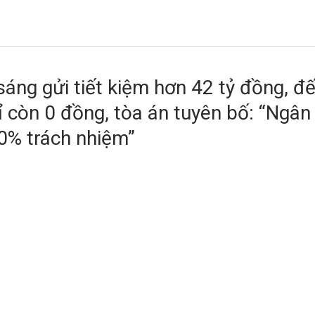
áng gửi tiết kiệm hơn 42 tỷ đồng, đ
ỉ còn 0 đồng, tòa án tuyên bố: “Ngân
20% trách nhiệm”