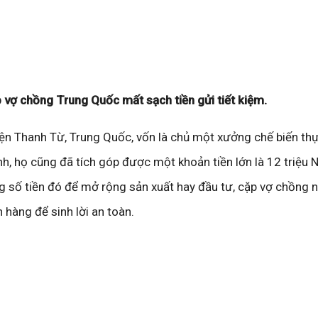
p vợ chồng Trung Quốc mất sạch tiền gửi tiết kiệm.
ện Thanh Từ, Trung Quốc, vốn là chủ một xưởng chế biến th
h, họ cũng đã tích góp được một khoản tiền lớn là 12 triệu 
ng số tiền đó để mở rộng sản xuất hay đầu tư, cặp vợ chồng 
n hàng để sinh lời an toàn.