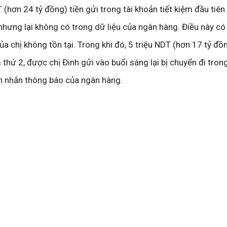
 (hơn 24 tỷ đồng) tiền gửi trong tài khoản tiết kiệm đầu tiên
n nhưng lại không có trong dữ liệu của ngân hàng. Điều này có
của chị không tồn tại. Trong khi đó, 5 triệu NDT (hơn 17 tỷ đồ
m thứ 2, được chị Đinh gửi vào buổi sáng lại bị chuyển đi tron
n nhắn thông báo của ngân hàng.