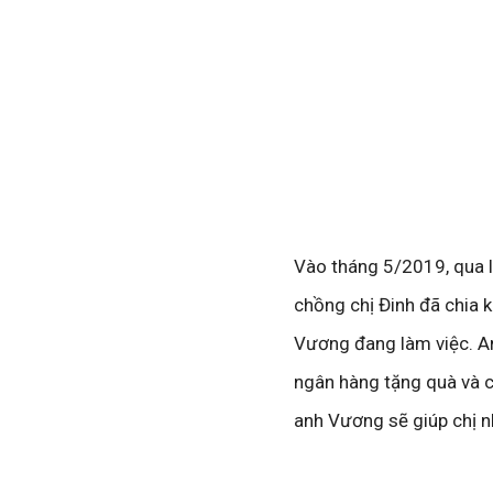
Vào tháng 5/2019, qua l
chồng chị Đinh đã chia k
Vương đang làm việc. A
ngân hàng tặng quà và ch
anh Vương sẽ giúp chị 