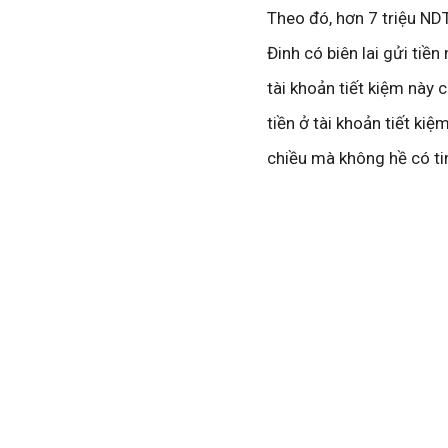
Theo đó, hơn 7 triệu NDT
Đinh có biên lai gửi tiề
tài khoản tiết kiệm này 
tiền ở tài khoản tiết kiệ
chiều mà không hề có ti