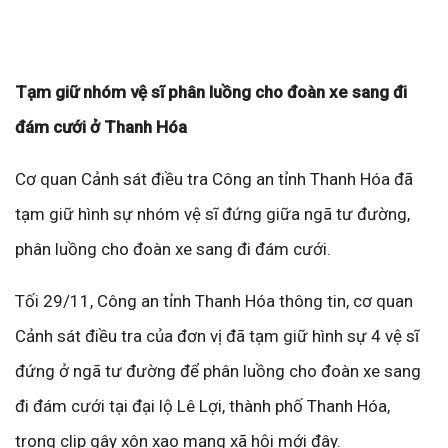
Tạm giữ nhóm vệ sĩ phân luồng cho đoàn xe sang đi
đám cưới ở Thanh Hóa
Cơ quan Cảnh sát điều tra Công an tỉnh Thanh Hóa đã
tạm giữ hình sự nhóm vệ sĩ đứng giữa ngã tư đường,
phân luồng cho đoàn xe sang đi đám cưới.
Tối 29/11, Công an tỉnh Thanh Hóa thông tin, cơ quan
Cảnh sát điều tra của đơn vị đã tạm giữ hình sự 4 vệ sĩ
đứng ở ngã tư đường để phân luồng cho đoàn xe sang
đi đám cưới tại đại lộ Lê Lợi, thành phố Thanh Hóa,
trong clip gây xôn xao mạng xã hội mới đây.