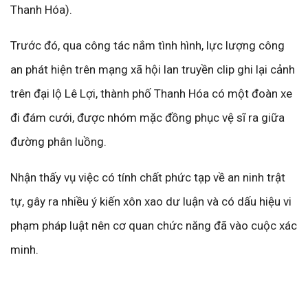
Thanh Hóa).
Trước đó, qua công tác nắm tình hình, lực lượng công
an phát hiện trên mạng xã hội lan truyền clip ghi lại cảnh
trên đại lộ Lê Lợi, thành phố Thanh Hóa có một đoàn xe
đi đám cưới, được nhóm mặc đồng phục vệ sĩ ra giữa
đường phân luồng.
Nhận thấy vụ việc có tính chất phức tạp về an ninh trật
tự, gây ra nhiều ý kiến xôn xao dư luận và có dấu hiệu vi
phạm pháp luật nên cơ quan chức năng đã vào cuộc xác
minh.