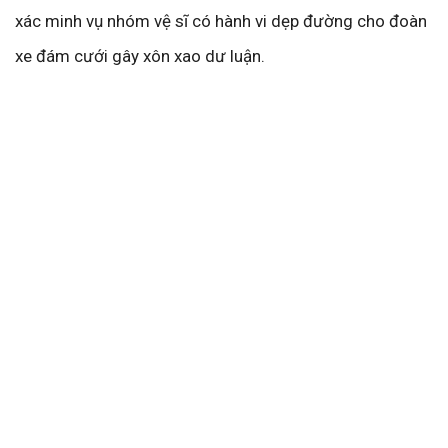
xác minh vụ nhóm vệ sĩ có hành vi dẹp đường cho đoàn
xe đám cưới gây xôn xao dư luận.