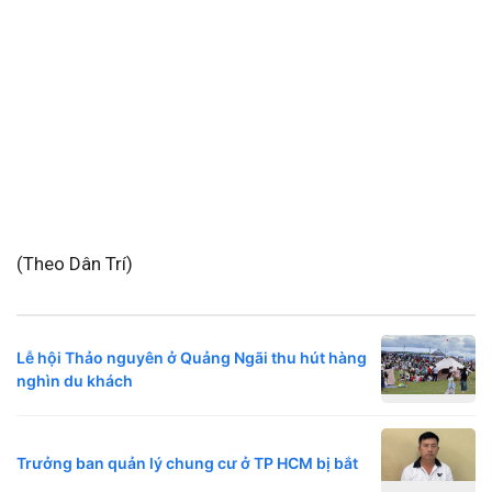
(Theo Dân Trí)
Lễ hội Thảo nguyên ở Quảng Ngãi thu hút hàng
nghìn du khách
Trưởng ban quản lý chung cư ở TP HCM bị bắt