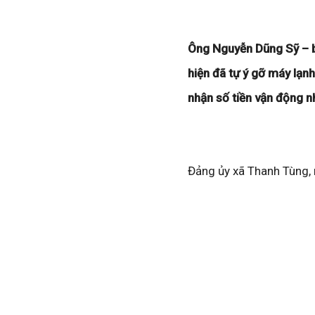
Ông Nguyễn Dũng Sỹ – b
hiện đã tự ý gỡ máy lạn
nhận số tiền vận động n
Đảng ủy xã Thanh Tùng,