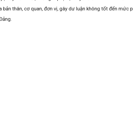
a bản thân, cơ quan, đơn vị, gây dư luận không tốt đến mức 
 Đảng.