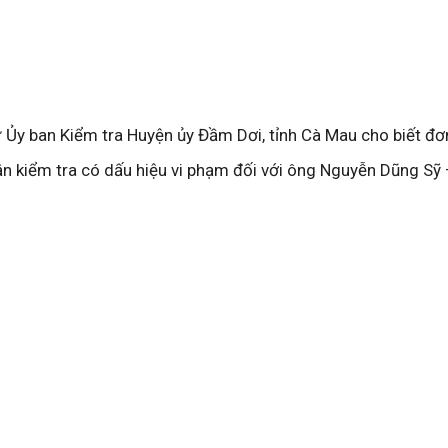
ừ Ủy ban Kiểm tra Huyện ủy Đầm Dơi, tỉnh Cà Mau cho biết đơn
ận kiểm tra có dấu hiệu vi phạm đối với ông Nguyễn Dũng Sỹ 