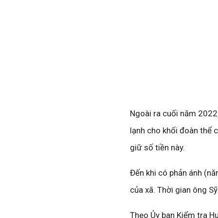
Ngoài ra cuối năm 2022
lạnh cho khối đoàn thể c
giữ số tiền này.
Đến khi có phản ánh (nă
của xã. Thời gian ông Sỹ
Theo Ủy ban Kiểm tra Hu