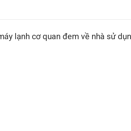
 máy lạnh cơ quan đem về nhà sử dụ