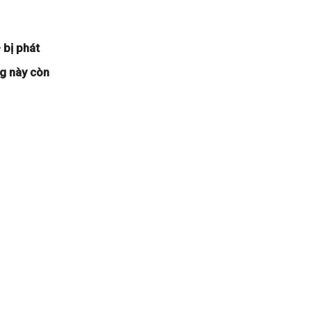
 bị phát
ng này còn