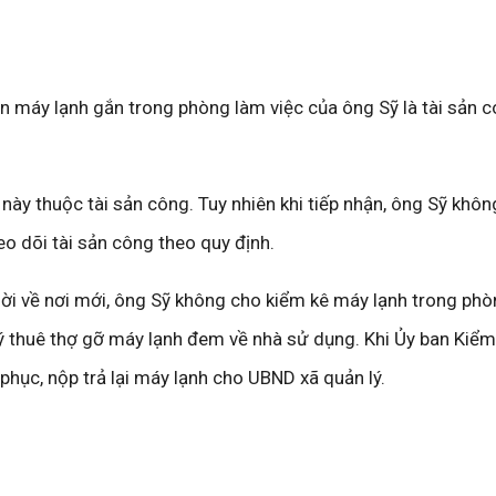
n máy lạnh gắn trong phòng làm việc của ông Sỹ là tài sản c
này thuộc tài sản công. Tuy nhiên khi tiếp nhận, ông Sỹ khôn
heo dõi tài sản công theo quy định.
 dời về nơi mới, ông Sỹ không cho kiểm kê máy lạnh trong ph
ý thuê thợ gỡ máy lạnh đem về nhà sử dụng. Khi Ủy ban Kiểm
phục, nộp trả lại máy lạnh cho UBND xã quản lý.