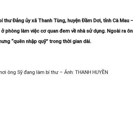
í thư Đảng ủy xã Thanh Tùng, huyện Đầm Dơi, tỉnh Cà Mau –
h ở phòng làm việc cơ quan đem về nhà sử dụng. Ngoài ra ô
hưng “quên nhập quỹ” trong thời gian dài.
 nơi ông Sỹ đang làm bí thư – Ảnh: THANH HUYỀN