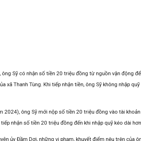
, ông Sỹ có nhận số tiền 20 triệu đồng từ nguồn vận động 
ủa xã Thanh Tùng. Khi tiếp nhận tiền, ông Sỹ không nhập quỹ
m 2024), ông Sỹ mới nộp số tiền 20 triệu đồng vào tài khoản
 tiếp nhận số tiền 20 triệu đồng đến khi nhập quỹ kéo dài hơ
yện ủy Đầm Dơi, những vi phạm, khuyết điểm nêu trên của ô