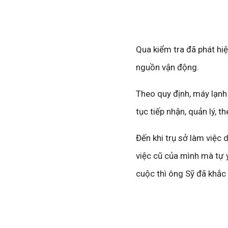
Qua kiểm tra đã phát hiệ
nguồn vận động.
Theo quy định, máy lạnh 
tục tiếp nhận, quản lý, t
Đến khi trụ sở làm việc
việc cũ của mình mà tự 
cuộc thì ông Sỹ đã khắc 