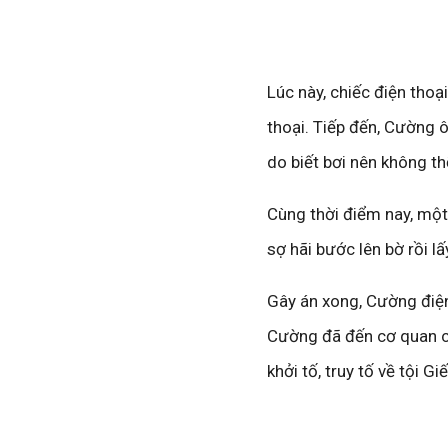
Lúc này, chiếc điện thoạ
thoại. Tiếp đến, Cường 
do biết bơi nên không t
Cùng thời điểm nay, một
sợ hãi bước lên bờ rồi l
Gây án xong, Cường điện
Cường đã đến cơ quan cô
khởi tố, truy tố về tội Gi