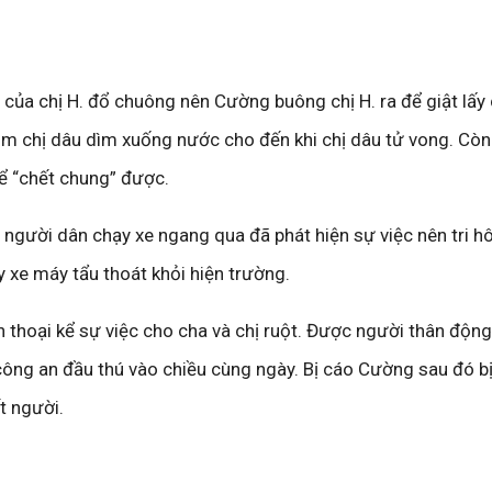
i của chị H. đổ chuông nên Cường buông chị H. ra để giật lấy 
ôm chị dâu dìm xuống nước cho đến khi chị dâu tử vong. Cò
hể “chết chung” được.
 người dân chạy xe ngang qua đã phát hiện sự việc nên tri h
ấy xe máy tẩu thoát khỏi hiện trường.
 thoại kể sự việc cho cha và chị ruột. Được người thân động 
ng an đầu thú vào chiều cùng ngày. Bị cáo Cường sau đó bị 
ết người.