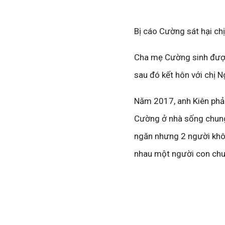
Bị cáo Cường sát hại ch
Cha mẹ Cường sinh được 
sau đó kết hôn với chị 
Năm 2017, anh Kiên phải 
Cường ở nhà sống chung 
ngăn nhưng 2 người khôn
nhau một người con chu