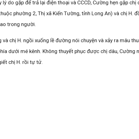
lý do gặp để trả lại điện thoại và CCCD, Cường hẹn gặp chị 
uộc phường 2, Thị xã Kiến Tường, tỉnh Long An) và chị H. đồ
ao trong người.
 và chị H. ngồi xuống lề đường nói chuyện và xảy ra mâu thu
phía dưới mé kênh. Không thuyết phục được chị dâu, Cường 
ết chị H. rồi tự tử.