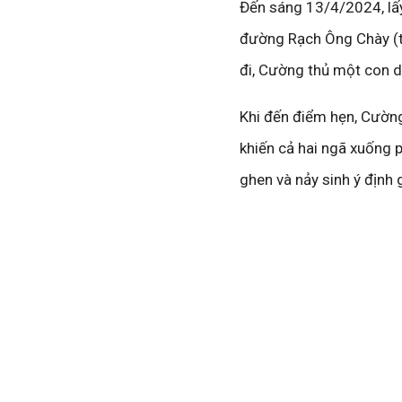
Đến sáng 13/4/2024, lấy 
đường Rạch Ông Chày (th
đi, Cường thủ một con d
Khi đến điểm hẹn, Cường
khiến cả hai ngã xuống 
ghen và nảy sinh ý định gi