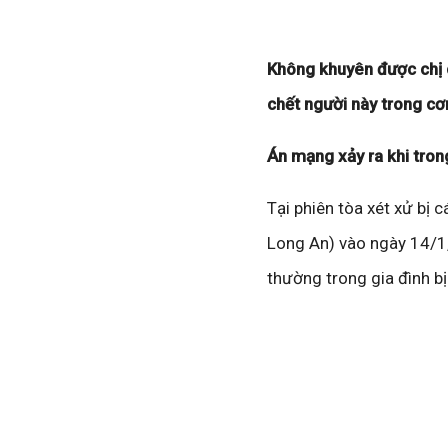
Không khuyên được chị d
chết người này trong c
Án mạng xảy ra khi tron
Tại phiên tòa xét xử bị 
Long An) vào ngày 14/1,
thường trong gia đình b