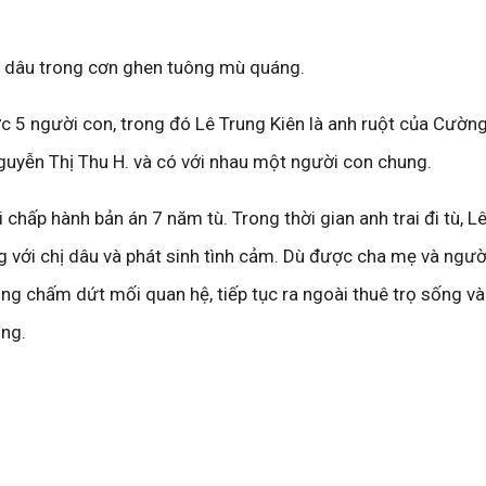
ị dâu trong cơn ghen tuông mù quáng.
5 người con, trong đó Lê Trung Kiên là anh ruột của Cường
Nguyễn Thị Thu H. và có với nhau một người con chung.
chấp hành bản án 7 năm tù. Trong thời gian anh trai đi tù, L
với chị dâu và phát sinh tình cảm. Dù được cha mẹ và ngườ
g chấm dứt mối quan hệ, tiếp tục ra ngoài thuê trọ sống và
ng.