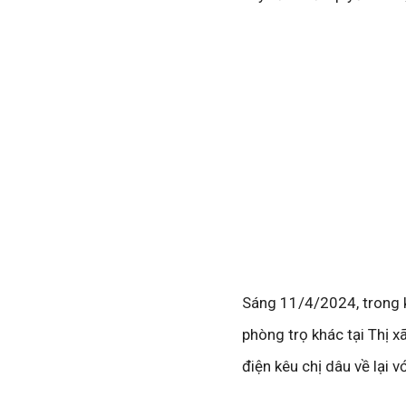
Sáng 11/4/2024, trong 
phòng trọ khác tại Thị x
điện kêu chị dâu về lại 