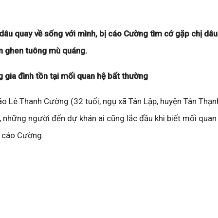
âu quay về sống với mình, bị cáo Cường tìm cớ gặp chị dâu
ơn ghen tuông mù quáng.
g gia đình tồn tại mối quan hệ bất thường
cáo Lê Thanh Cường (32 tuổi, ngụ xã Tân Lập, huyện Tân Thạnh
 những người đến dự khán ai cũng lắc đầu khi biết mối quan
ị cáo Cường.