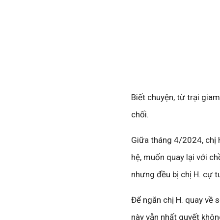
Biết chuyện, từ trại gia
chối.
Giữa tháng 4/2024, chị H
hệ, muốn quay lại với c
nhưng đều bị chị H. cự t
Để ngăn chị H. quay về s
này vẫn nhất quyết khô