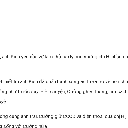
m, anh Kiên yêu cầu vợ làm thủ tục ly hôn nhưng chị H. chần ch
. biết tin anh Kiên đã chấp hành xong án tù và trở về nên chủ
hồng như trước đây. Biết chuyện, Cường ghen tuông, tìm cách
uyệt.
ống cùng anh trai, Cường giữ CCCD và điện thoại của chị H.,
ng sống với Cường nữa.