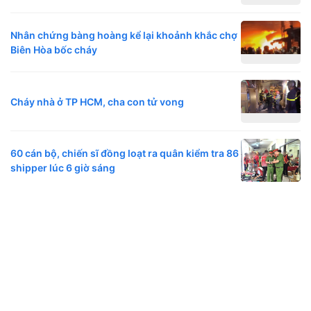
Nhân chứng bàng hoàng kể lại khoảnh khắc chợ
Biên Hòa bốc cháy
Cháy nhà ở TP HCM, cha con tử vong
60 cán bộ, chiến sĩ đồng loạt ra quân kiểm tra 86
shipper lúc 6 giờ sáng