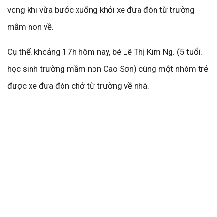
vong khi vừa bước xuống khỏi xe đưa đón từ trường
mầm non về.
Cụ thể, khoảng 17h hôm nay, bé Lê Thị Kim Ng. (5 tuổi,
học sinh trường mầm non Cao Sơn) cùng một nhóm trẻ
được xe đưa đón chở từ trường về nhà.