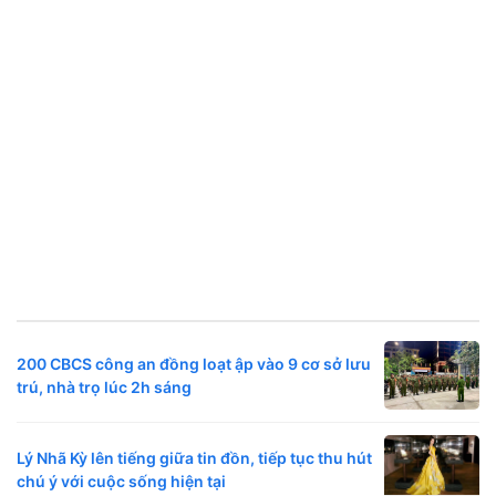
200 CBCS công an đồng loạt ập vào 9 cơ sở lưu
trú, nhà trọ lúc 2h sáng
Lý Nhã Kỳ lên tiếng giữa tin đồn, tiếp tục thu hút
chú ý với cuộc sống hiện tại