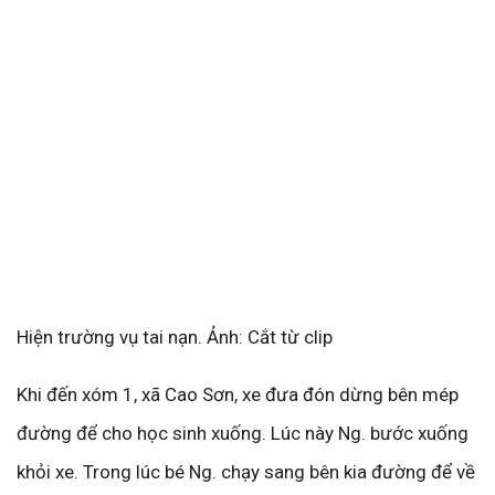
Hiện trường vụ tai nạn. Ảnh: Cắt từ clip
Khi đến xóm 1, xã Cao Sơn, xe đưa đón dừng bên mép
đường để cho học sinh xuống. Lúc này Ng. bước xuống
khỏi xe. Trong lúc bé Ng. chạy sang bên kia đường để về