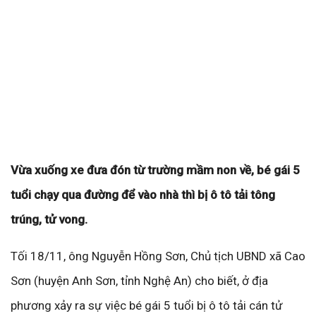
Vừa xuống xe đưa đón từ trường mầm non về, bé gái 5
tuổi chạy qua đường để vào nhà thì bị ô tô tải tông
trúng, tử vong.
Tối 18/11, ông Nguyễn Hồng Sơn, Chủ tịch UBND xã Cao
Sơn (huyện Anh Sơn, tỉnh Nghệ An) cho biết, ở địa
phương xảy ra sự việc bé gái 5 tuổi bị ô tô tải cán tử