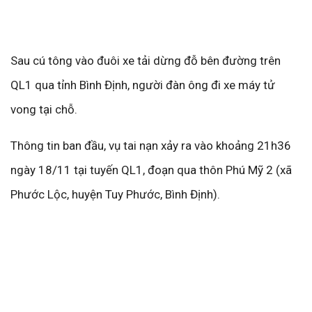
Sau cú tông vào đuôi xe tải dừng đỗ bên đường trên
QL1 qua tỉnh Bình Định, người đàn ông đi xe máy tử
vong tại chỗ.
Thông tin ban đầu, vụ tai nạn xảy ra vào khoảng 21h36
ngày 18/11 tại tuyến QL1, đoạn qua thôn Phú Mỹ 2 (xã
Phước Lộc, huyện Tuy Phước, Bình Định).