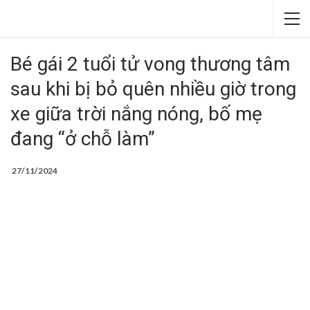
Bé gái 2 tuổi tử vong thương tâm
sau khi bị bỏ quên nhiều giờ trong
xe giữa trời nắng nóng, bố mẹ
đang “ở chỗ làm”
27/11/2024