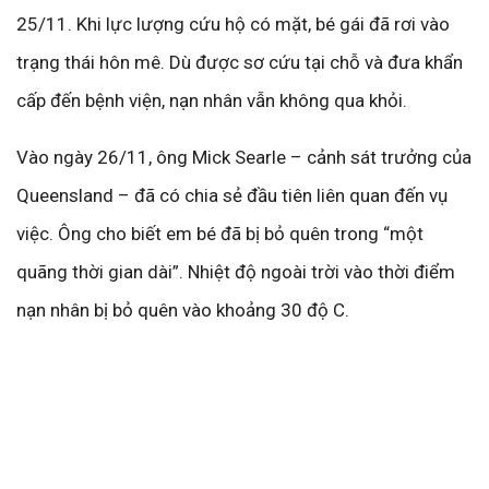
25/11. Khi lực lượng cứu hộ có mặt, bé gái đã rơi vào
trạng thái hôn mê. Dù được sơ cứu tại chỗ và đưa khẩn
cấp đến bệnh viện, nạn nhân vẫn không qua khỏi.
Vào ngày 26/11, ông Mick Searle – cảnh sát trưởng của
Queensland – đã có chia sẻ đầu tiên liên quan đến vụ
việc. Ông cho biết em bé đã bị bỏ quên trong “một
quãng thời gian dài”. Nhiệt độ ngoài trời vào thời điểm
nạn nhân bị bỏ quên vào khoảng 30 độ C.