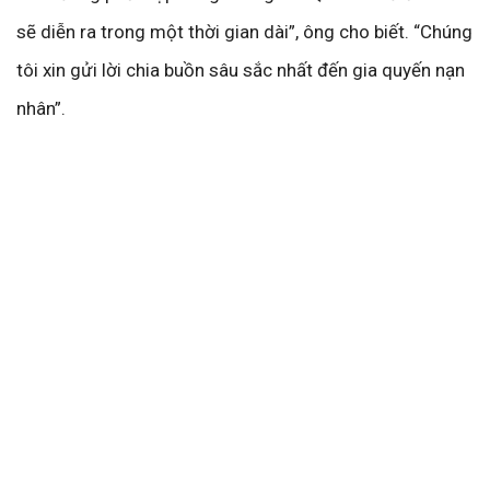
sẽ diễn ra trong một thời gian dài”, ông cho biết. “Chúng
tôi xin gửi lời chia buồn sâu sắc nhất đến gia quyến nạn
nhân”.