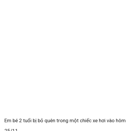
Em bé 2 tuổi bị bỏ quên trong một chiếc xe hơi vào hôm
25/11.