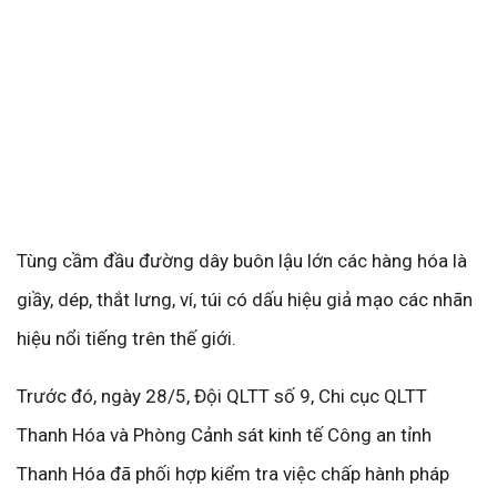
Tùng cầm đầu đường dây buôn lậu lớn các hàng hóa là
giầy, dép, thắt lưng, ví, túi có dấu hiệu giả mạo các nhãn
hiệu nổi tiếng trên thế giới.
Trước đó, ngày 28/5, Đội QLTT số 9, Chi cục QLTT
Thanh Hóa và Phòng Cảnh sát kinh tế Công an tỉnh
Thanh Hóa đã phối hợp kiểm tra việc chấp hành pháp