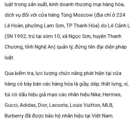
luật trong sản xuất, kinh doanh thương mại hàng hóa,
dịch vụ đối với cửa hàng Tùng Moscow (địa chỉ ở 224
Lê Hoàn, phường Lam Sơn, TP Thanh Hóa) do Lê Cảnh L
(SN 1992, trú tại xóm 10, xã Ngọc Sơn, huyện Thanh
Chương, tỉnh Nghệ An) quản lý, đứng tên đại diện pháp
luật.
Qua kiểm tra, lực lượng chức năng phát hiện tại cửa
hàng có bày bán các hàng hóa là giầy, dép, thắt lưng, ví,
túi có dấu hiệu giả mạo các nhãn hiệu Nike, Hermes,
Gucci, Adidas, Dior, Lacoste, Louis Vuitton, MLB,
Burberry đã được bảo hộ nhãn hiệu tại Việt Nam.