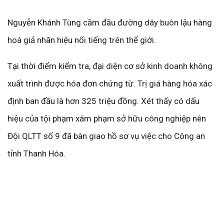
Nguyễn Khánh Tùng cầm đầu đường dây buôn lậu hàng
hoá giả nhãn hiệu nổi tiếng trên thế giới.
Tại thời điểm kiểm tra, đại diện cơ sở kinh doanh không
xuất trình được hóa đơn chứng từ. Trị giá hàng hóa xác
định ban đầu là hơn 325 triệu đồng. Xét thấy có dấu
hiệu của tội phạm xâm phạm sở hữu công nghiệp nên
Đội QLTT số 9 đã bàn giao hồ sơ vụ việc cho Công an
tỉnh Thanh Hóa.