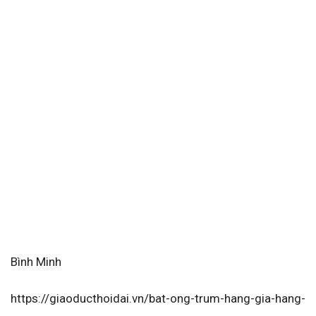
Bình Minh
https://giaoducthoidai.vn/bat-ong-trum-hang-gia-hang-