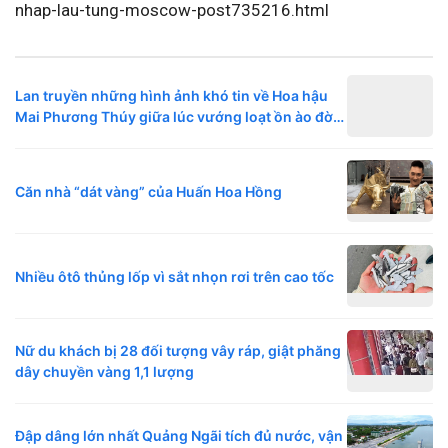
nhap-lau-tung-moscow-post735216.html
Lan truyền những hình ảnh khó tin về Hoa hậu
Mai Phương Thúy giữa lúc vướng loạt ồn ào đời
tư
Căn nhà “dát vàng” của Huấn Hoa Hồng
Nhiều ôtô thủng lốp vì sắt nhọn rơi trên cao tốc
Nữ du khách bị 28 đối tượng vây ráp, giật phăng
dây chuyền vàng 1,1 lượng
Đập dâng lớn nhất Quảng Ngãi tích đủ nước, vận