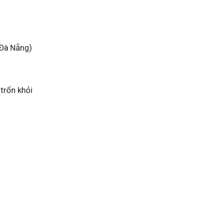
 Đà Nẵng)
trốn khỏi