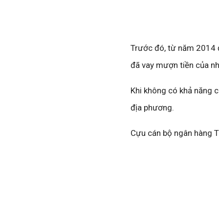
Trước đó, từ năm 2014 
đã vay mượn tiền của nhi
Khi không có khả năng c
địa phương.
Cựu cán bộ ngân hàng 