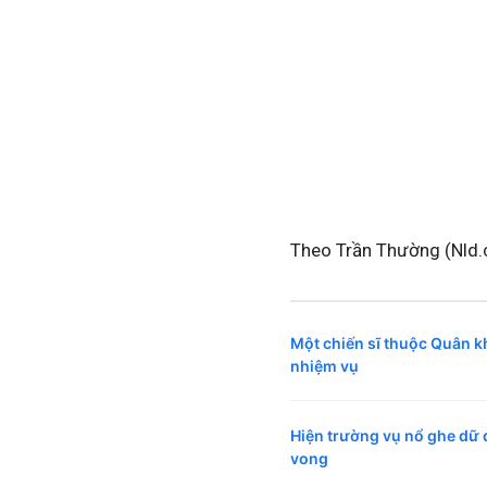
Theo Trần Thường (Nld.
Một chiến sĩ thuộc Quân k
nhiệm vụ
Hiện trường vụ nổ ghe dữ 
vong