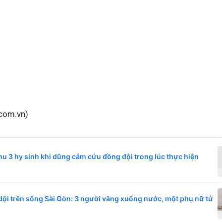
com.vn)
hu 3 hy sinh khi dũng cảm cứu đồng đội trong lúc thực hiện
dội trên sông Sài Gòn: 3 người văng xuống nước, một phụ nữ tử