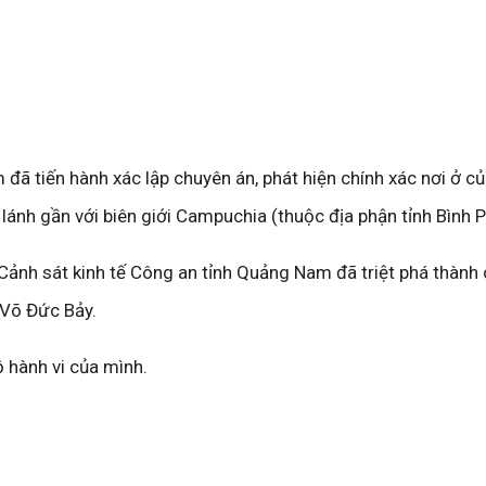
đã tiến hành xác lập chuyên án, phát hiện chính xác nơi ở c
lánh gần với biên giới Campuchia (thuộc địa phận tỉnh Bình 
ảnh sát kinh tế Công an tỉnh Quảng Nam đã triệt phá thành
 Võ Đức Bảy.
ộ hành vi của mình.