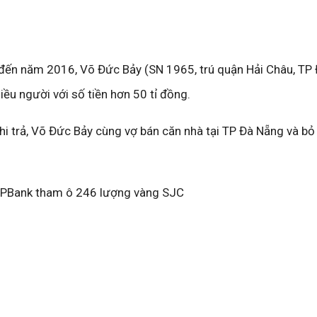
đến năm 2016, Võ Đức Bảy (SN 1965, trú quận Hải Châu, TP
ều người với số tiền hơn 50 tỉ đồng.
hi trả, Võ Đức Bảy cùng vợ bán căn nhà tại TP Đà Nẵng và bỏ 
TPBank tham ô 246 lượng vàng SJC