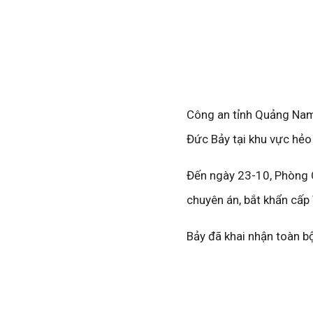
Công an tỉnh Quảng Nam 
Đức Bảy tại khu vực hẻo 
Đến ngày 23-10, Phòng C
chuyên án, bắt khẩn cấp
Bảy đã khai nhận toàn b