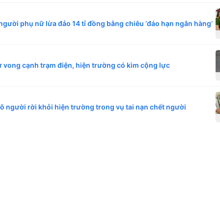
người phụ nữ lừa đảo 14 tỉ đồng bằng chiêu ‘đáo hạn ngân hàng’
ử vong cạnh trạm điện, hiện trường có kìm cộng lực
 người rời khỏi hiện trường trong vụ tai nạn chết người