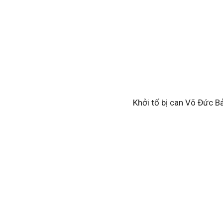
Khởi tố bị can Võ Đức B