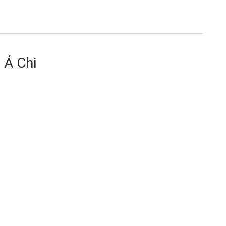
 Á Chi