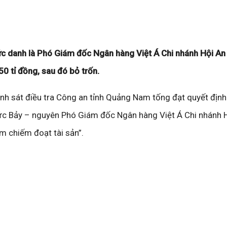
ức danh là Phó Giám đốc Ngân hàng Việt Á Chi nhánh Hội A
 tỉ đồng, sau đó bỏ trốn.
h sát điều tra Công an tỉnh Quảng Nam tống đạt quyết định 
ức Bảy – nguyên Phó Giám đốc Ngân hàng Việt Á Chi nhánh 
ệm chiếm đoạt tài sản”.