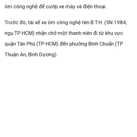
ôm công nghệ để cướp xe máy và điện thoại.
Trước đó, tài xế xe ôm công nghệ tên B.T.H. (SN 1984,
ngụ TP HCM) nhận chở một thanh niên đi từ khu vực
quận Tân Phú (TP HCM) đến phường Bình Chuẩn (TP
Thuận An, Bình Dương).