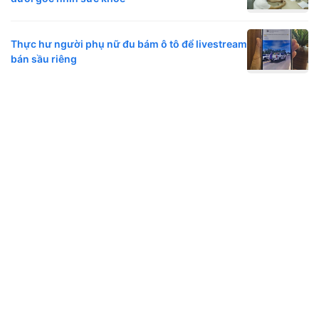
Thực hư người phụ nữ đu bám ô tô để livestream
bán sầu riêng