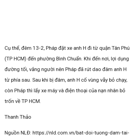
Cụ thể, đêm 13-2, Pháp đặt xe anh H đi từ quận Tân Phú
(TP HCM) đến phường Bình Chuẩn. Khi đến nơi, lợi dụng
đường tối, vắng người nên Pháp đã rút dao đâm anh H
từ phía sau. Sau khi bị đâm, anh H cố vùng vẫy bỏ chạy,
còn Pháp thì lấy xe máy và điện thoại của nạn nhân bỏ
trốn về TP HCM.
Thanh Thảo
Nguồn NLĐ: https://nld.com.vn/bat-doi-tuong-dam-tai-