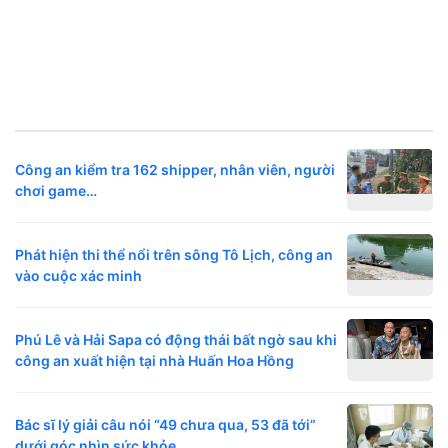
Công an kiểm tra 162 shipper, nhân viên, người
chơi game…
Phát hiện thi thể nổi trên sông Tô Lịch, công an
vào cuộc xác minh
Phú Lê và Hải Sapa có động thái bất ngờ sau khi
công an xuất hiện tại nhà Huấn Hoa Hồng
Bác sĩ lý giải câu nói “49 chưa qua, 53 đã tới”
dưới góc nhìn sức khỏe