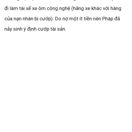
đi làm tài xế xe ôm công nghệ (hãng xe khác với hàng
của nạn nhân bị cướp). Do nợ một ít tiền nên Pháp đã
nảy sinh ý định cướp tài sản.