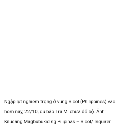
Ngập lụt nghiêm trọng ở vùng Bicol (Philippines) vào
hôm nay, 22/10, dù bão Trà Mi chưa đổ bộ. Ảnh:
Kilusang Magbubukid ng Pilipinas – Bicol/ Inquirer.