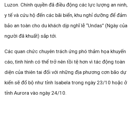
Luzon. Chính quyền đã điều động các lực lượng an ninh,
y tế và cứu hộ đến các bãi biển, khu nghỉ dưỡng để đảm
bảo an toàn cho du khách dịp nghĩ lễ “Undas” (Ngày của
người đã khuất) sắp tới.
Các quan chức chuyên trách ứng phó thảm họa khuyến
cáo, tình hình có thể trở nên tồi tệ hơn vì tác động toàn
diện của thiên tai đối với những địa phương cơn bão dự
kiến sẽ đổ bộ như tỉnh Isabela trong ngày 23/10 hoặc ở
tỉnh Aurora vào ngày 24/10.