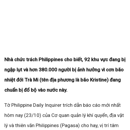
Nhà chức trách Philippines cho biết, 92 khu vực đang bị
ngập lụt và hơn 380.000 người bị ảnh hưởng vì cơn bão
nhiệt đới Trà Mi (tên địa phương là bão Kristine) đang
chuẩn bị đổ bộ vào nước này.
Tờ Philippine Daily Inquirer trích dẫn báo cáo mới nhất
hôm nay (23/10) của Cơ quan quản lý khí quyển, địa vật
lý và thiên văn Philippines (Pagasa) cho hay, vị trí tâm