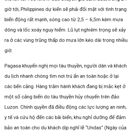
giờ tới, Philippines dự kiến sẽ phải đối mặt với tình trạng
biển động rất mạnh, sóng cao từ 2,5 – 6,5m kèm mưa
dông và lốc xoáy nguy hiểm. Lũ lụt nghiêm trọng sẽ xảy
ra ở các vùng trũng thấp do mưa lớn kéo dài trong nhiều
giờ.
Pagasa khuyến nghị mọi tàu thuyền, người dân và khách
du lịch nhanh chóng tìm nơi trú ẩn an toàn hoặc ở lại
các bến cảng. Hàng trăm hành khách đang bị mắc kẹt ở
một số cảng biển do tàu thuyền hủy chuyến trên đảo
Luzon. Chính quyền đã điều động các lực lượng an ninh,
y tế và cứu hộ đến các bãi biển, khu nghỉ dưỡng để đảm
bảo an toàn cho du khách dịp nghĩ lễ “Undas” (Ngày của