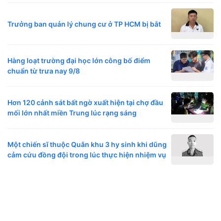
Trưởng ban quản lý chung cư ở TP HCM bị bắt
Hàng loạt trường đại học lớn công bố điểm
chuẩn từ trưa nay 9/8
Hơn 120 cảnh sát bất ngờ xuất hiện tại chợ đầu
mối lớn nhất miền Trung lúc rạng sáng
Một chiến sĩ thuộc Quân khu 3 hy sinh khi dũng
cảm cứu đồng đội trong lúc thực hiện nhiệm vụ