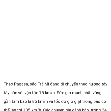
Theo Pagasa, bão Trà Mi đang di chuyển theo hướng tây
tây bắc với vận tốc 15 km/h. Sức gió mạnh nhất vùng
gần tâm bão là 85 km/h và tốc độ gió giật trong bão có
thể lên tới 105 km/h. Các chuyên gia cảnh báo, trong 24