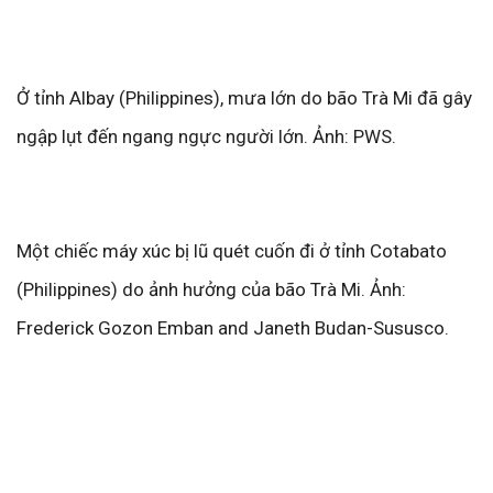
Ở tỉnh Albay (Philippines), mưa lớn do bão Trà Mi đã gây
ngập lụt đến ngang ngực người lớn. Ảnh: PWS.
Một chiếc máy xúc bị lũ quét cuốn đi ở tỉnh Cotabato
(Philippines) do ảnh hưởng của bão Trà Mi. Ảnh:
Frederick Gozon Emban and Janeth Budan-Sususco.