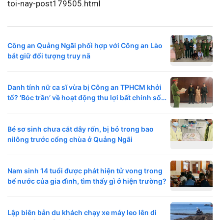
toi-nay-post179505.html
Công an Quảng Ngãi phối hợp với Công an Lào
bắt giữ đối tượng truy nã
Danh tính nữ ca sĩ vừa bị Công an TPHCM khởi
tố? ‘Bóc trần’ về hoạt động thu lợi bất chính số
tiền lớn
Bé sơ sinh chưa cắt dây rốn, bị bỏ trong bao
nilông trước cổng chùa ở Quảng Ngãi
Nam sinh 14 tuổi được phát hiện tử vong trong
bể nước của gia đình, tìm thấy gì ở hiện trường?
Lập biên bản du khách chạy xe máy leo lên di