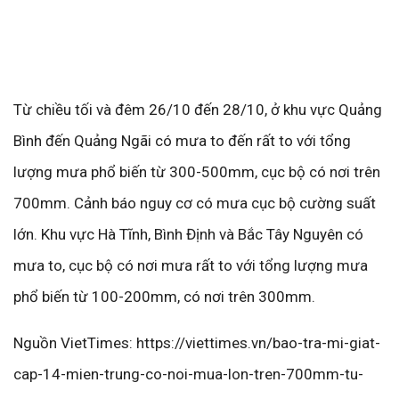
Từ chiều tối và đêm 26/10 đến 28/10, ở khu vực Quảng
Bình đến Quảng Ngãi có mưa to đến rất to với tổng
lượng mưa phổ biến từ 300-500mm, cục bộ có nơi trên
700mm. Cảnh báo nguy cơ có mưa cục bộ cường suất
lớn. Khu vực Hà Tĩnh, Bình Định và Bắc Tây Nguyên có
mưa to, cục bộ có nơi mưa rất to với tổng lượng mưa
phổ biến từ 100-200mm, có nơi trên 300mm.
Nguồn VietTimes: https://viettimes.vn/bao-tra-mi-giat-
cap-14-mien-trung-co-noi-mua-lon-tren-700mm-tu-