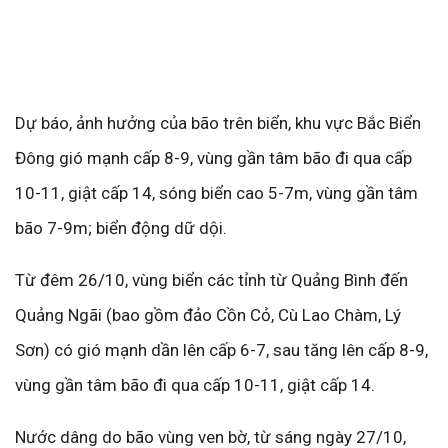
Dự báo, ảnh hưởng của bão trên biển, khu vực Bắc Biển
Đông gió mạnh cấp 8-9, vùng gần tâm bão đi qua cấp
10-11, giật cấp 14, sóng biển cao 5-7m, vùng gần tâm
bão 7-9m; biển động dữ dội.
Từ đêm 26/10, vùng biển các tỉnh từ Quảng Bình đến
Quảng Ngãi (bao gồm đảo Cồn Cỏ, Cù Lao Chàm, Lý
Sơn) có gió mạnh dần lên cấp 6-7, sau tăng lên cấp 8-9,
vùng gần tâm bão đi qua cấp 10-11, giật cấp 14.
Nước dâng do bão vùng ven bờ, từ sáng ngày 27/10,