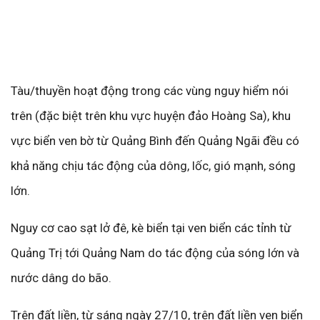
Tàu/thuyền hoạt động trong các vùng nguy hiểm nói
trên (đặc biệt trên khu vực huyện đảo Hoàng Sa), khu
vực biển ven bờ từ Quảng Bình đến Quảng Ngãi đều có
khả năng chịu tác động của dông, lốc, gió mạnh, sóng
lớn.
Nguy cơ cao sạt lở đê, kè biển tại ven biển các tỉnh từ
Quảng Trị tới Quảng Nam do tác động của sóng lớn và
nước dâng do bão.
Trên đất liền, từ sáng ngày 27/10, trên đất liền ven biển