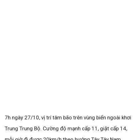
7h ngày 27/10, vị trí tâm bão trên vùng biển ngoài khơi
Trung Trung Bộ. Cường độ mạnh cấp 11, giật cấp 14,
mỗi giờ đi được 20km/h theo hướng Tây Tây Nam.