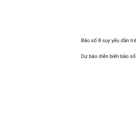
Bão số 8 suy yếu dần tr
Dự báo diễn biến bão số