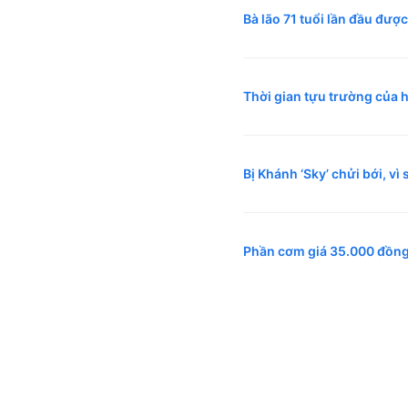
Bà lão 71 tuổi lần đầu đượ
Thời gian tựu trường của 
Bị Khánh ‘Sky’ chửi bới, vì 
Phần cơm giá 35.000 đồng 