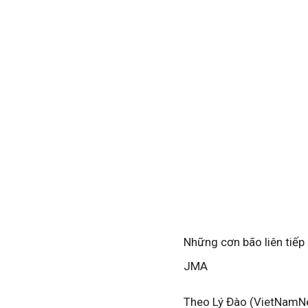
Những cơn bão liên tiếp
JMA
Theo Lý Đào (VietNamN