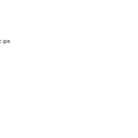
c gia