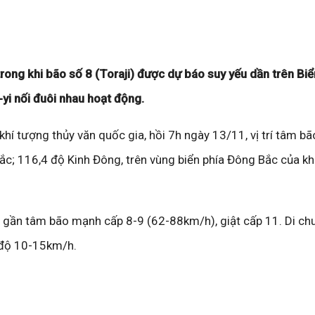
trong khi bão số 8 (Toraji) được dự báo suy yếu dần trên Biể
yi nối đuôi nhau hoạt động.
í tượng thủy văn quốc gia, hồi 7h ngày 13/11, vị trí tâm bã
; 116,4 độ Kinh Đông, trên vùng biển phía Đông Bắc của khu
gần tâm bão mạnh cấp 8-9 (62-88km/h), giật cấp 11. Di chu
c độ 10-15km/h.