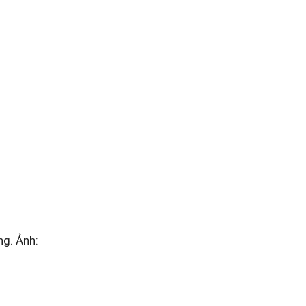
ng. Ảnh: