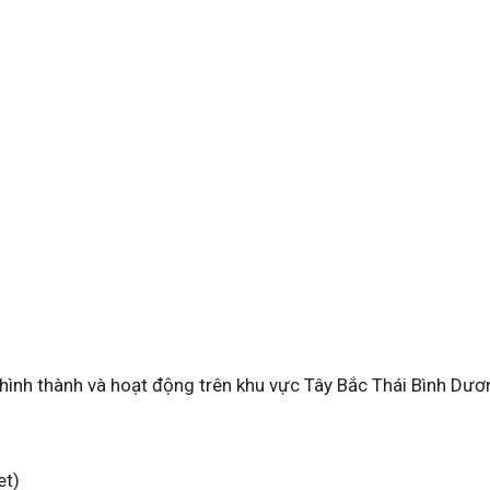
 hình thành và hoạt động trên khu vực Tây Bắc Thái Bình Dươ
et)