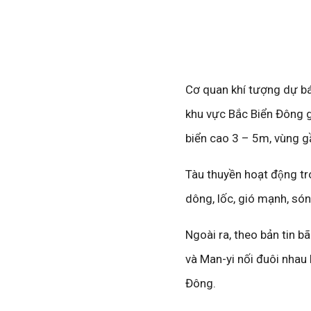
Cơ quan khí tượng dự báo 
khu vực Bắc Biển Đông 
biển cao 3 – 5m, vùng 
Tàu thuyền hoạt động tr
dông, lốc, gió mạnh, són
Ngoài ra, theo bản tin 
và Man-yi nối đuôi nhau 
Đông.