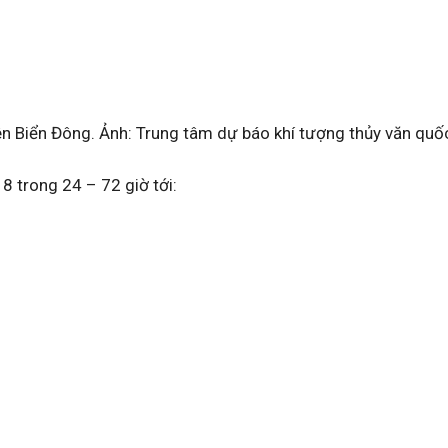
ên Biển Đông. Ảnh: Trung tâm dự báo khí tượng thủy văn quố
 8 trong 24 – 72 giờ tới: