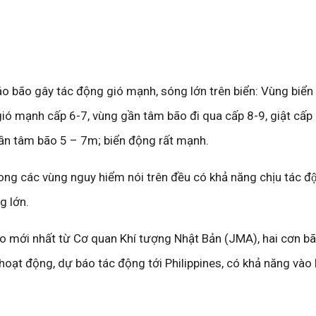
bão gây tác động gió mạnh, sóng lớn trên biển: Vùng biển 
gió mạnh cấp 6-7, vùng gần tâm bão đi qua cấp 8-9, giật cấp 
gần tâm bão 5 – 7m; biển động rất mạnh.
ong các vùng nguy hiểm nói trên đều có khả năng chịu tác đô
g lớn.
bão mới nhất từ Cơ quan Khí tượng Nhật Bản (JMA), hai cơn b
hoạt động, dự báo tác động tới Philippines, có khả năng vào