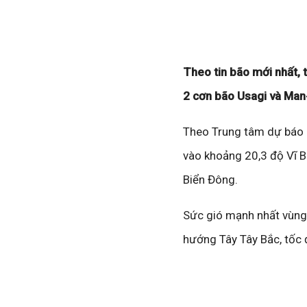
Theo tin bão mới nhất, 
2 cơn bão Usagi và Man-
Theo Trung tâm dự báo kh
vào khoảng 20,3 độ Vĩ Bắc
Biển Đông.
Sức gió mạnh nhất vùng 
hướng Tây Tây Bắc, tố