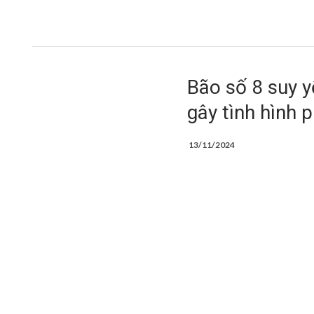
Bão số 8 suy y
gây tình hình 
13/11/2024