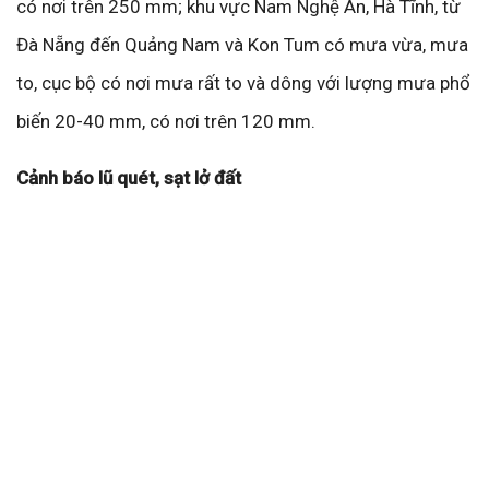
có nơi trên 250 mm; khu vực Nam Nghệ An, Hà Tĩnh, từ
Đà Nẵng đến Quảng Nam và Kon Tum có mưa vừa, mưa
to, cục bộ có nơi mưa rất to và dông với lượng mưa phổ
biến 20-40 mm, có nơi trên 120 mm.
Cảnh báo lũ quét, sạt lở đất