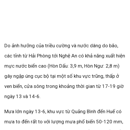
Do ảnh hưởng của triều cường và nước dâng do bão,
các tỉnh từ Hải Phòng tới Nghệ An có khả năng xuất hiện
mực nước biển cao (Hòn Dấu: 3,9 m, Hòn Ngư: 2,8 m)
gây ngập úng cục bộ tại một số khu vực trũng, thấp ở
ven biển, cửa sông trong khoảng thời gian từ 17-19 giờ
ngày 13 và 14-6.
Mưa lớn ngày 13-6, khu vực từ Quảng Bình đến Huế có
mưa to đến rất to với lượng mưa phổ biến 50-120 mm,