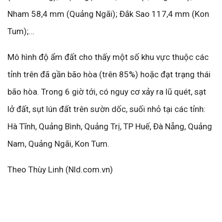
Nham 58,4 mm (Quảng Ngãi); Đắk Sao 117,4 mm (Kon
Tum);…
Mô hình độ ẩm đất cho thấy một số khu vực thuộc các
tỉnh trên đã gần bão hòa (trên 85%) hoặc đạt trạng thái
bão hòa. Trong 6 giờ tới, có nguy cơ xảy ra lũ quét, sạt
lở đất, sụt lún đất trên sườn dốc, suối nhỏ tại các tỉnh:
Hà Tĩnh, Quảng Bình, Quảng Trị, TP Huế, Đà Nẵng, Quảng
Nam, Quảng Ngãi, Kon Tum.
Theo Thùy Linh (Nld.com.vn)