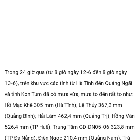
Trong 24 giờ qua (từ 8 giờ ngày 12-6 đến 8 giờ ngày
13-6), trên khu vực các tỉnh từ Hà Tĩnh đến Quảng Ngãi
và tỉnh Kon Tum đã có mưa vừa, mưa to đến rất to như:
Hồ Mạc Khê 305 mm (Hà Tĩnh); Lệ Thủy 367,2 mm
(Quảng Bình); Hải Lâm 462,4 mm (Quảng Trị); Hồng Vân
526,4 mm (TP Huế); Trung Tâm GD-DN05-06 323,8 mm
(TP Đà Nẵng); Điện Ngọc 210,4 mm (Quảng Nam); Trà