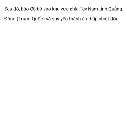
Sau đó, bão đổ bộ vào khu vực phía Tây Nam tỉnh Quảng
Đông (Trung Quốc) và suy yếu thành áp thấp nhiệt đới.