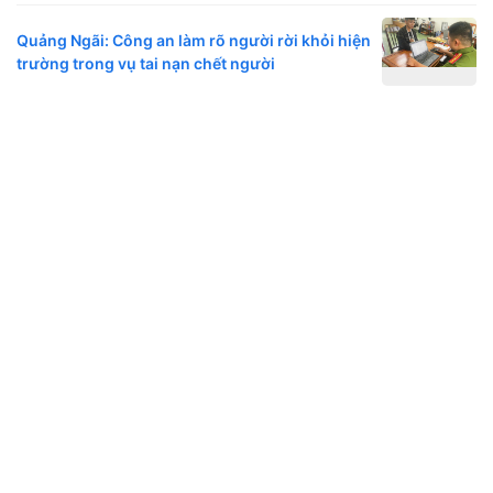
Quảng Ngãi: Công an làm rõ người rời khỏi hiện
trường trong vụ tai nạn chết người