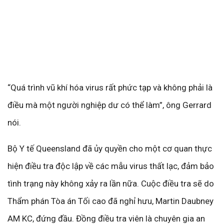
“Quá trình vũ khí hóa virus rất phức tạp và không phải là
điều mà một người nghiệp dư có thể làm”, ông Gerrard
nói.
Bộ Y tế Queensland đã ủy quyền cho một cơ quan thực
hiện điều tra độc lập về các mẫu virus thất lạc, đảm bảo
tình trạng này không xảy ra lần nữa. Cuộc điều tra sẽ do
Thẩm phán Tòa án Tối cao đã nghỉ hưu, Martin Daubney
AM KC, đứng đầu. Đồng điều tra viên là chuyên gia an