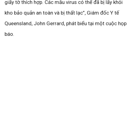
giấy tờ thích hợp. Các mẫu virus có thể đã bị lấy khỏi
kho bảo quản an toàn và bị thất lạc”, Giám đốc Y tế
Queensland, John Gerrard, phát biểu tại một cuộc họp
báo.