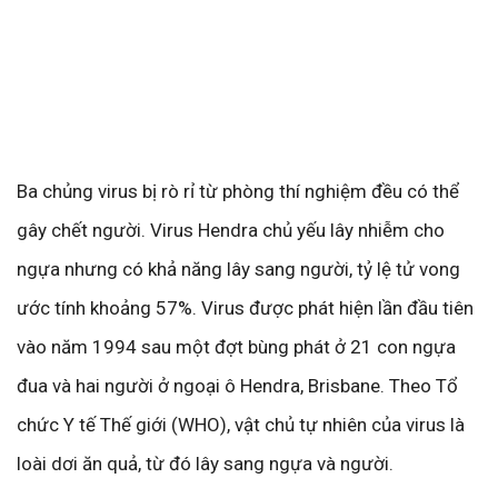
Ba chủng virus bị rò rỉ từ phòng thí nghiệm đều có thể
gây chết người. Virus Hendra chủ yếu lây nhiễm cho
ngựa nhưng có khả năng lây sang người, tỷ lệ tử vong
ước tính khoảng 57%. Virus được phát hiện lần đầu tiên
vào năm 1994 sau một đợt bùng phát ở 21 con ngựa
đua và hai người ở ngoại ô Hendra, Brisbane. Theo Tổ
chức Y tế Thế giới (WHO), vật chủ tự nhiên của virus là
loài dơi ăn quả, từ đó lây sang ngựa và người.