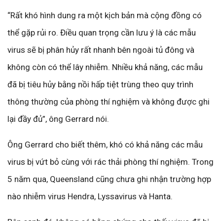
“Rất khó hình dung ra một kịch bản mà cộng đồng có
thể gặp rủi ro. Điều quan trọng cần lưu ý là các mẫu
virus sẽ bị phân hủy rất nhanh bên ngoài tủ đông và
không còn có thể lây nhiễm. Nhiều khả năng, các mẫu
đã bị tiêu hủy bằng nồi hấp tiệt trùng theo quy trình
thông thường của phòng thí nghiệm và không được ghi
lại đầy đủ”, ông Gerrard nói.
Ông Gerrard cho biết thêm, khó có khả năng các mẫu
virus bị vứt bỏ cùng với rác thải phòng thí nghiệm. Trong
5 năm qua, Queensland cũng chưa ghi nhận trường hợp
nào nhiễm virus Hendra, Lyssavirus và Hanta.