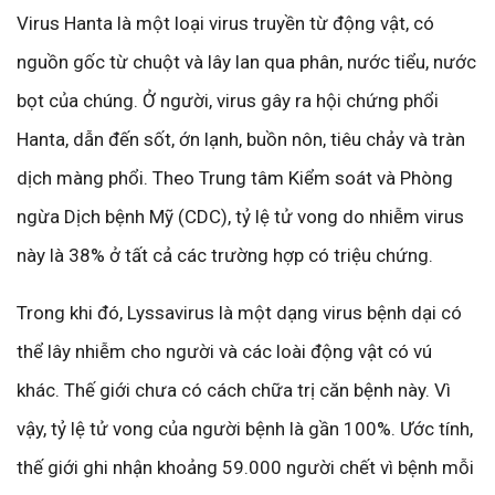
Virus Hanta là một loại virus truyền từ động vật, có
nguồn gốc từ chuột và lây lan qua phân, nước tiểu, nước
bọt của chúng. Ở người, virus gây ra hội chứng phổi
Hanta, dẫn đến sốt, ớn lạnh, buồn nôn, tiêu chảy và tràn
dịch màng phổi. Theo Trung tâm Kiểm soát và Phòng
ngừa Dịch bệnh Mỹ (CDC), tỷ lệ tử vong do nhiễm virus
này là 38% ở tất cả các trường hợp có triệu chứng.
Trong khi đó, Lyssavirus là một dạng virus bệnh dại có
thể lây nhiễm cho người và các loài động vật có vú
khác. Thế giới chưa có cách chữa trị căn bệnh này. Vì
vậy, tỷ lệ tử vong của người bệnh là gần 100%. Ước tính,
thế giới ghi nhận khoảng 59.000 người chết vì bệnh mỗi