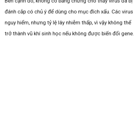
Bên cạnh đó, không có bằng chứng cho thấy virus đã bị
đánh cắp có chủ ý để dùng cho mục đích xấu. Các virus
nguy hiểm, nhưng tỷ lệ lây nhiễm thấp, vì vậy không thể
trở thành vũ khí sinh học nếu không được biến đổi gene.