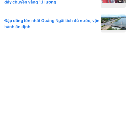
dây chuyền vàng 1,1 lượng
Đập dâng lớn nhất Quảng Ngãi tích đủ nước, vận
hành ổn định