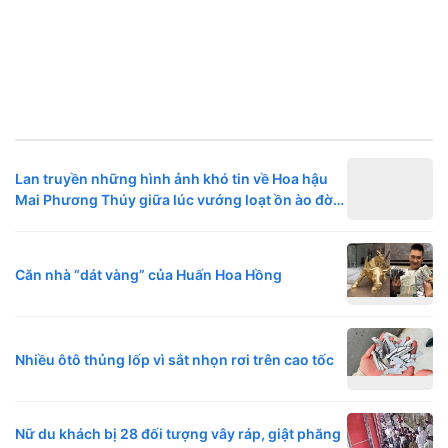
Lan truyền những hình ảnh khó tin về Hoa hậu
Mai Phương Thúy giữa lúc vướng loạt ồn ào đời
tư
Căn nhà “dát vàng” của Huấn Hoa Hồng
Nhiều ôtô thủng lốp vì sắt nhọn rơi trên cao tốc
Nữ du khách bị 28 đối tượng vây ráp, giật phăng