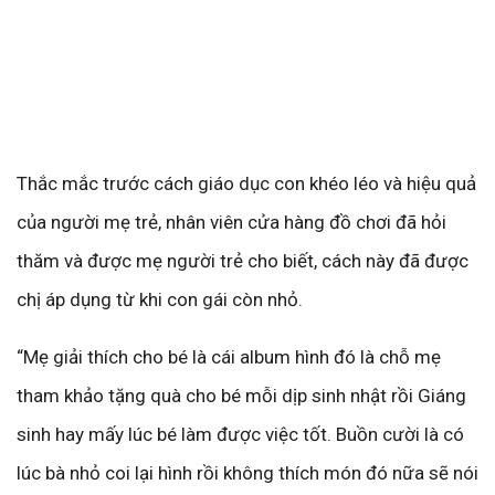
Thắc mắc trước cách giáo dục con khéo léo và hiệu quả
của người mẹ trẻ, nhân viên cửa hàng đồ chơi đã hỏi
thăm và được mẹ người trẻ cho biết, cách này đã được
chị áp dụng từ khi con gái còn nhỏ.
“Mẹ giải thích cho bé là cái album hình đó là chỗ mẹ
tham khảo tặng quà cho bé mỗi dịp sinh nhật rồi Giáng
sinh hay mấy lúc bé làm được việc tốt. Buồn cười là có
lúc bà nhỏ coi lại hình rồi không thích món đó nữa sẽ nói