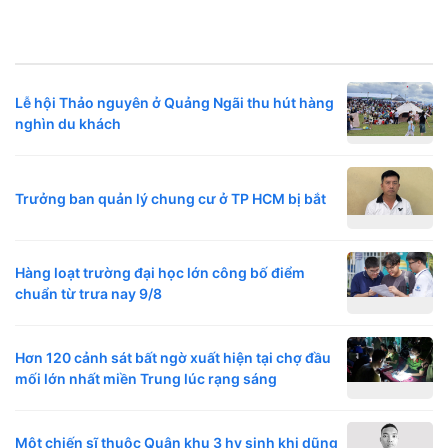
Lễ hội Thảo nguyên ở Quảng Ngãi thu hút hàng
nghìn du khách
Trưởng ban quản lý chung cư ở TP HCM bị bắt
Hàng loạt trường đại học lớn công bố điểm
chuẩn từ trưa nay 9/8
Hơn 120 cảnh sát bất ngờ xuất hiện tại chợ đầu
mối lớn nhất miền Trung lúc rạng sáng
Một chiến sĩ thuộc Quân khu 3 hy sinh khi dũng