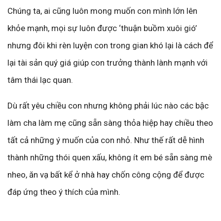
Chúng ta, ai cũng luôn mong muốn con mình lớn lên
khỏe mạnh, mọi sự luôn được ‘thuận buồm xuôi gió’
nhưng đôi khi rèn luyện con trong gian khó lại là cách để
lại tài sản quý giá giúp con trưởng thành lành mạnh với
tâm thái lạc quan.
Dù rất yêu chiều con nhưng không phải lúc nào các bậc
làm cha làm mẹ cũng sẵn sàng thỏa hiệp hay chiều theo
tất cả những ý muốn của con nhỏ. Như thế rất dễ hình
thành những thói quen xấu, không ít em bé sẵn sàng mè
nheo, ăn vạ bất kể ở nhà hay chốn công cộng để được
đáp ứng theo ý thích của mình.