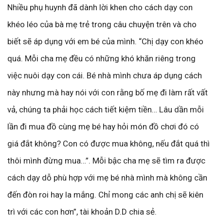
Nhiều phụ huynh đã dành lời khen cho cách dạy con
khéo léo của bà mẹ trẻ trong câu chuyện trên và cho
biết sẽ áp dụng với em bé của mình. “Chị dạy con khéo
quá. Mỗi cha mẹ đều có những khó khăn riêng trong
việc nuôi dạy con cái. Bé nhà mình chưa áp dụng cách
này nhưng mà hay nói với con rằng bố mẹ đi làm rất vất
vả, chúng ta phải học cách tiết kiệm tiền… Lâu dần mỗi
lần đi mua đồ cùng mẹ bé hay hỏi món đồ chơi đó có
giá đắt không? Con có được mua không, nếu đắt quá thì
thôi mình đừng mua…”. Mỗi bậc cha mẹ sẽ tìm ra được
cách dạy dỗ phù hợp với mẹ bé nhà mình mà không cần
đến đòn roi hay la mắng. Chỉ mong các anh chị sẽ kiên
trì với các con hơn”, tài khoản D.D chia sẻ.