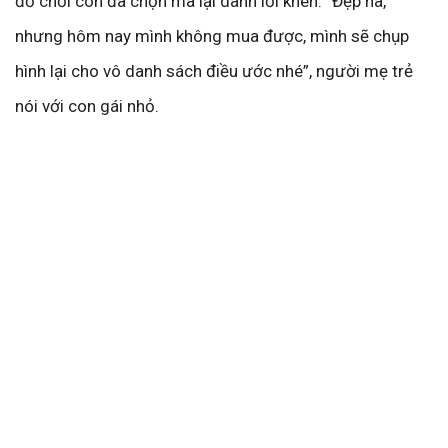
đồ chơi con đã chọn mà lại dành lời khen. “Đẹp ha,
nhưng hôm nay mình không mua được, mình sẽ chụp
hình lại cho vô danh sách điều ước nhé”, người mẹ trẻ
nói với con gái nhỏ.