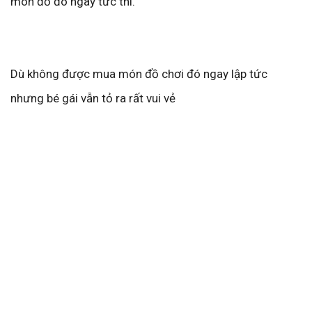
món đồ đó ngay tức thì.
Dù không được mua món đồ chơi đó ngay lập tức
nhưng bé gái vẫn tỏ ra rất vui vẻ