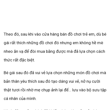
Theo đó, sau khi vào cửa hàng bán đồ chơi trẻ em, dù bé
gái rất thích những đồ chơi đó nhưng em không hề mè
nheo ăn vạ để đòi mua bằng được mà đã lựa chọn cách
thức rất đặc biệt.
Bé gái sau đó đã vui vẻ lựa chọn những món đồ chơi mà
bản thân yêu thích sau đó tạo dáng vui vẻ, nở nụ cười
thật tươi rồi nhờ mẹ chụp ảnh lại để… lưu vào bộ sưu tập
cá nhân của mình.